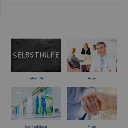
Ärzte
Selbsthilfe
Krankenhäuser
Pflege