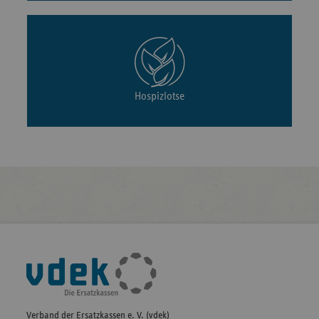
Hospizlotse
Fußleisten-
Navigation
Verband der Ersatzkassen e. V. (vdek)