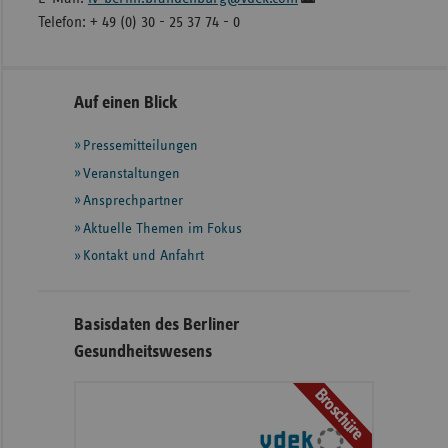
Telefon: + 49 (0) 30 - 25 37 74 - 0
Seitennavigation
Seitenleiste
Auf einen Blick
mit
Pressemitteilungen
weiteren
Informationen
Veranstaltungen
Ansprechpartner
Aktuelle Themen im Fokus
Kontakt und Anfahrt
Basisdaten des Berliner
Gesundheitswesens
Broschüre