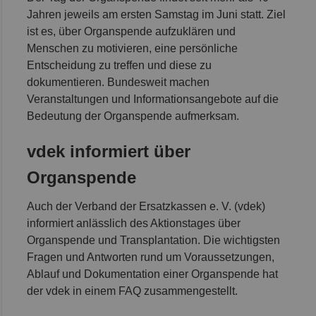
Jahren jeweils am ersten Samstag im Juni statt. Ziel
Sac
ist es, über Organspende aufzuklären und
Sac
Menschen zu motivieren, eine persönliche
An
Entscheidung zu treffen und diese zu
dokumentieren. Bundesweit machen
Sch
Veranstaltungen und Informationsangebote auf die
Ho
Bedeutung der Organspende aufmerksam.
Thü
vdek informiert über
Organspende
Auch der Verband der Ersatzkassen e. V. (vdek)
informiert anlässlich des Aktionstages über
Organspende und Transplantation. Die wichtigsten
Fragen und Antworten rund um Voraussetzungen,
Ablauf und Dokumentation einer Organspende hat
der vdek in einem FAQ zusammengestellt.