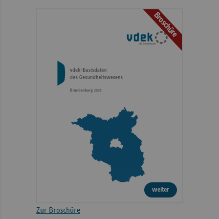
Broschüre
weiter
Zur Broschüre