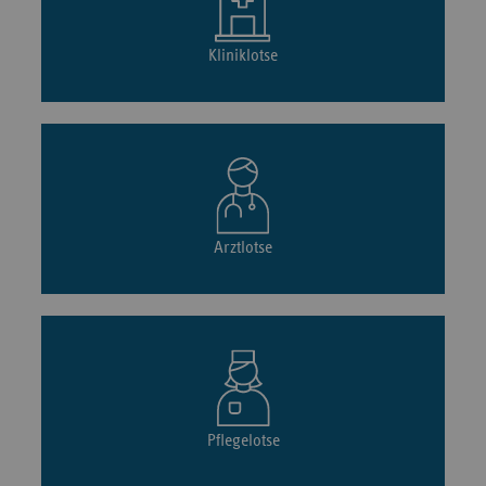
Kliniklotse
Arztlotse
Pflegelotse