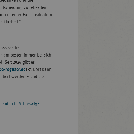
e Gedanken und die
ntscheidung zu Lebzeiten
ann in einer Extremsituation
r Klarheit.“
lassisch im
r am besten immer bei sich
d. Seit 2024 gibt es
-register.de
.
Dort kann
entiert werden – und sie
penden in Schleswig-