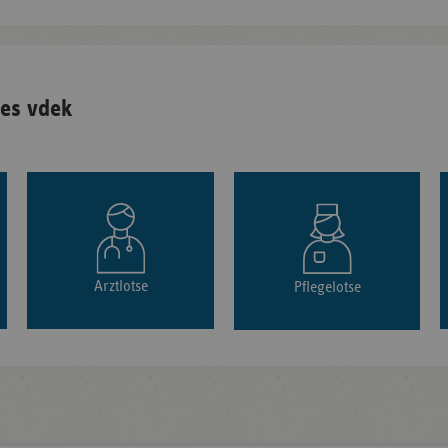
es vdek
Arztlotse
Pflegelotse