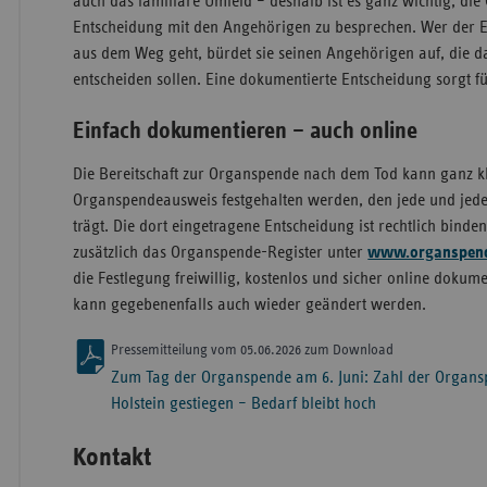
auch das familiäre Umfeld – deshalb ist es ganz wichtig, di
Entscheidung mit den Angehörigen zu besprechen. Wer der E
aus dem Weg geht, bürdet sie seinen Angehörigen auf, die d
entscheiden sollen. Eine dokumentierte Entscheidung sorgt fü
Einfach dokumentieren – auch online
Die Bereitschaft zur Organspende nach dem Tod kann ganz k
Organspendeausweis festgehalten werden, den jede und jede
trägt. Die dort eingetragene Entscheidung ist rechtlich binden
zusätzlich das Organspende-Register unter
www.organspende
die Festlegung freiwillig, kostenlos und sicher online dokum
kann gegebenenfalls auch wieder geändert werden.
Pressemitteilung vom 05.06.2026 zum Download
Zum Tag der Organspende am 6. Juni: Zahl der Organs
Holstein gestiegen – Bedarf bleibt hoch
Kontakt