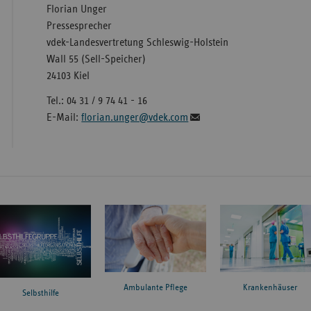
Florian Unger
Pressesprecher
vdek-Landesvertretung Schleswig-Holstein
Wall 55 (Sell-Speicher)
24103 Kiel
Tel.: 04 31 / 9 74 41 - 16
E-Mail:
florian.unger@vdek.com
Ambulante Pflege
Krankenhäuser
Selbsthilfe