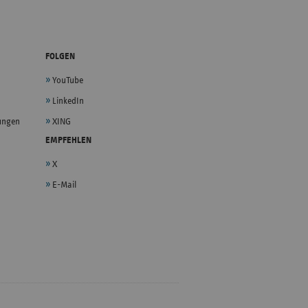
FOLGEN
YouTube
LinkedIn
lungen
XING
EMPFEHLEN
X
E-Mail