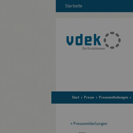
Startseite
Start
Presse
Pressemitteilungen
Seitennavigation
Pressemitteilungen