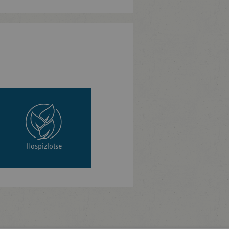
Hospizlotse