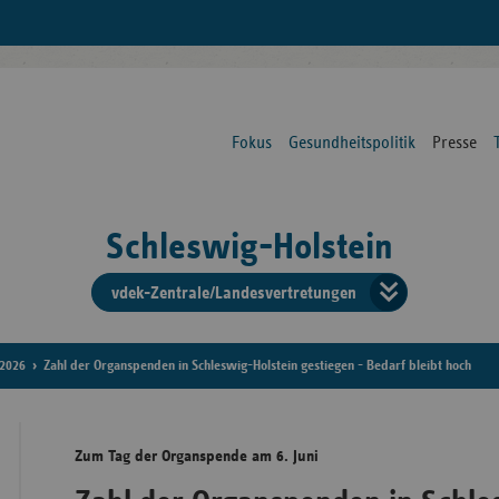
Fokus
Gesundheitspolitik
Presse
Schleswig-Holstein
vdek-Zentrale/Landesvertretungen
Verba
der
2026
Zahl der Organspenden in Schleswig-Holstein gestiegen - Bedarf bleibt hoch
Ersat
Zum Tag der Organspende am 6. Juni
Bun