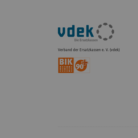
Fußleisten-
Navigation
Verband der Ersatzkassen e. V. (vdek)