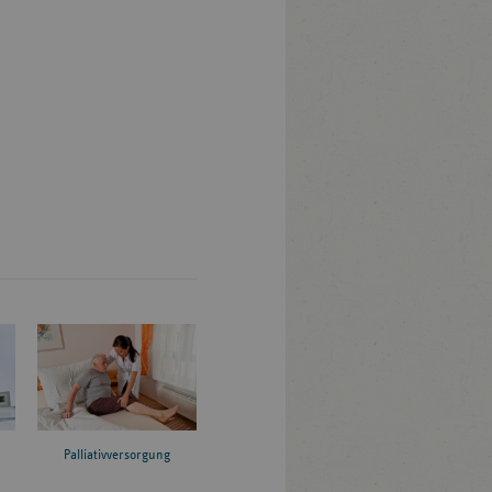
Palliativversorgung