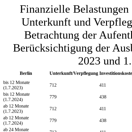
Finanzielle Belastungen
Unterkunft und Verpfleg
Betrachtung der Aufent
Berücksichtigung der Ausb
2023 und 1.
Berlin
Unterkunft/Verpflegung
Investitionskost
bis 12 Monate
712
411
(1.7.2023)
bis 12 Monate
779
438
(1.7.2024)
ab 12 Monate
712
411
(1.7.2023)
ab 12 Monate
779
438
(1.7.2024)
ab 24 Monate