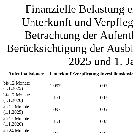
Finanzielle Belastung 
Unterkunft und Verpfleg
Betrachtung der Aufent
Berücksichtigung der Ausbi
2025 und 1. 
Aufenthaltsdauer
Unterkunft/Verpflegung
Investitionskost
bis 12 Monate
1.097
605
(1.1.2025)
bis 12 Monate
1.151
607
(1.1.2026)
ab 12 Monate
1.097
605
(1.1.2025)
ab 12 Monate
1.151
607
(1.1.2026)
ab 24 Monate