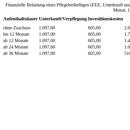
Finanzielle Belastung eines Pflegebedürftigen (EEE, Unterkunft und
Monat, 1
Aufenthaltsdauer
Unterkunft/Verpflegung
Investitionskosten
ohne Zuschuss
1.097,00
605,00
2.
bis 12 Monate
1.097,00
605,00
1.
ab 12 Monate
1.097,00
605,00
1.
ab 24 Monate
1.097,00
605,00
1.
ab 36 Monate
1.097,00
605,00
51