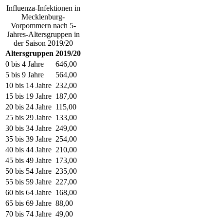
Influenza-Infektionen in
Mecklenburg-
Vorpommern nach 5-
Jahres-Altersgruppen in
der Saison 2019/20
Altersgruppen
2019/20
0 bis 4 Jahre
646,00
5 bis 9 Jahre
564,00
10 bis 14 Jahre
232,00
15 bis 19 Jahre
187,00
20 bis 24 Jahre
115,00
25 bis 29 Jahre
133,00
30 bis 34 Jahre
249,00
35 bis 39 Jahre
254,00
40 bis 44 Jahre
210,00
45 bis 49 Jahre
173,00
50 bis 54 Jahre
235,00
55 bis 59 Jahre
227,00
60 bis 64 Jahre
168,00
65 bis 69 Jahre
88,00
70 bis 74 Jahre
49,00