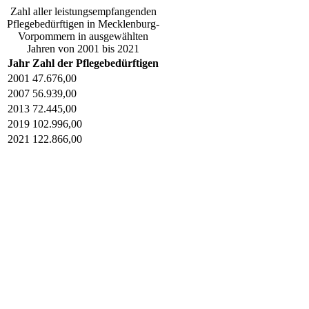
Zahl aller leistungsempfangenden
Pflegebedürftigen in Mecklenburg-
Vorpommern in ausgewählten
Jahren von 2001 bis 2021
Jahr
Zahl der Pflegebedürftigen
2001
47.676,00
2007
56.939,00
2013
72.445,00
2019
102.996,00
2021
122.866,00