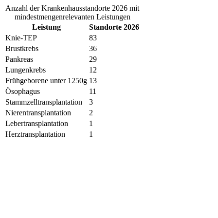
Anzahl der Krankenhausstandorte 2026 mit
mindestmengenrelevanten Leistungen
Leistung
Standorte 2026
Knie-TEP
83
Brustkrebs
36
Pankreas
29
Lungenkrebs
12
Frühgeborene unter 1250g
13
Ösophagus
11
Stammzelltransplantation
3
Nierentransplantation
2
Lebertransplantation
1
Herztransplantation
1