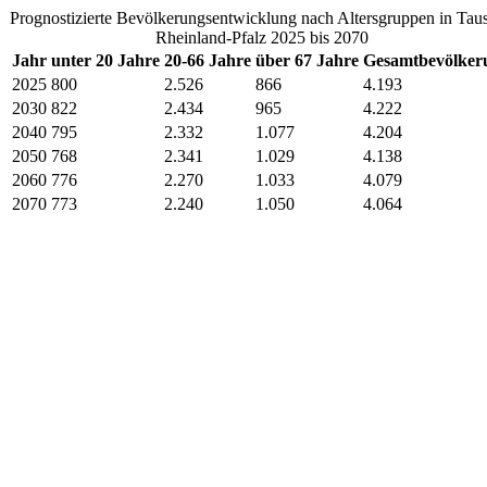
Prognostizierte Bevölkerungsentwicklung nach Altersgruppen in Tau
Rheinland-Pfalz 2025 bis 2070
Jahr
unter 20 Jahre
20-66 Jahre
über 67 Jahre
Gesamtbevölker
2025
800
2.526
866
4.193
2030
822
2.434
965
4.222
2040
795
2.332
1.077
4.204
2050
768
2.341
1.029
4.138
2060
776
2.270
1.033
4.079
2070
773
2.240
1.050
4.064