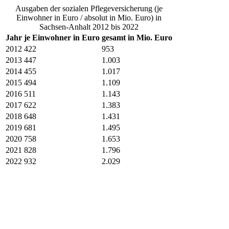
Ausgaben der sozialen Pflegeversicherung (je
Einwohner in Euro / absolut in Mio. Euro) in
Sachsen-Anhalt 2012 bis 2022
Jahr
je Einwohner in Euro
gesamt in Mio. Euro
2012
422
953
2013
447
1.003
2014
455
1.017
2015
494
1.109
2016
511
1.143
2017
622
1.383
2018
648
1.431
2019
681
1.495
2020
758
1.653
2021
828
1.796
2022
932
2.029