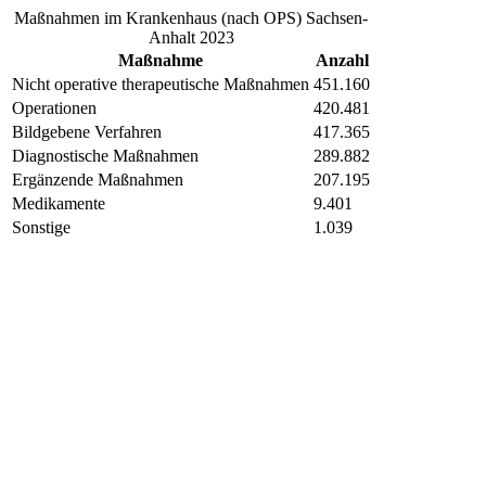
Maßnahmen im Krankenhaus (nach OPS) Sachsen-
Anhalt 2023
Maßnahme
Anzahl
Nicht operative therapeutische Maßnahmen
451.160
Operationen
420.481
Bildgebene Verfahren
417.365
Diagnostische Maßnahmen
289.882
Ergänzende Maßnahmen
207.195
Medikamente
9.401
Sonstige
1.039