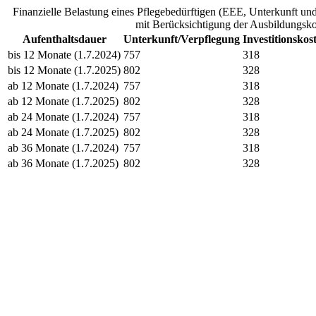
Finanzielle Belastung eines Pflegebedürftigen (EEE, Unterkunft und
mit Berücksichtigung der Ausbildungskos
Aufenthaltsdauer
Unterkunft/Verpflegung
Investitionskos
bis 12 Monate (1.7.2024)
757
318
bis 12 Monate (1.7.2025)
802
328
ab 12 Monate (1.7.2024)
757
318
ab 12 Monate (1.7.2025)
802
328
ab 24 Monate (1.7.2024)
757
318
ab 24 Monate (1.7.2025)
802
328
ab 36 Monate (1.7.2024)
757
318
ab 36 Monate (1.7.2025)
802
328