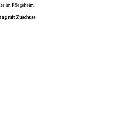
uer im Pflegeheim
gung mit Zuschuss