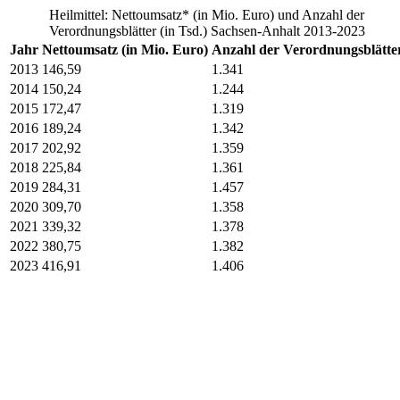
Heilmittel: Nettoumsatz* (in Mio. Euro) und Anzahl der
Verordnungsblätter (in Tsd.) Sachsen-Anhalt 2013-2023
Jahr
Nettoumsatz (in Mio. Euro)
Anzahl der Verordnungsblätte
2013
146,59
1.341
2014
150,24
1.244
2015
172,47
1.319
2016
189,24
1.342
2017
202,92
1.359
2018
225,84
1.361
2019
284,31
1.457
2020
309,70
1.358
2021
339,32
1.378
2022
380,75
1.382
2023
416,91
1.406