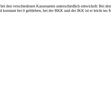
ei den verschiedenen Kassenarten unterschiedlich entwickelt: Bei den
nd konstant bei 0 geblieben, bei der BKK und der IKK ist er leicht ins