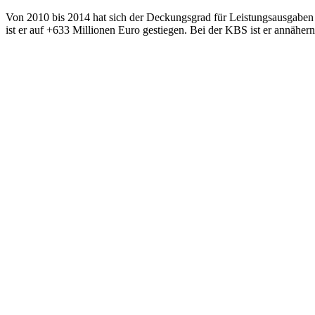
Von 2010 bis 2014 hat sich der Deckungsgrad für Leistungsausgaben b
ist er auf +633 Millionen Euro gestiegen. Bei der KBS ist er annäher