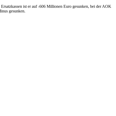
 Ersatzkassen ist er auf -606 Millionen Euro gesunken, bei der AOK
 Minus gesunken.