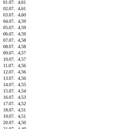
01.07.
4,61
02.07.
4,61
03.07.
4,60
04.07.
4,59
05.07.
4,59
06.07.
4,59
07.07.
4,58
08.07.
4,58
09.07.
4,57
10.07.
4,57
11.07.
4,56
12.07.
4,56
13.07.
4,56
14.07.
4,55
15.07.
4,54
16.07.
4,53
17.07.
4,52
18.07.
4,51
19.07.
4,51
20.07.
4,50
21.07.
4,49