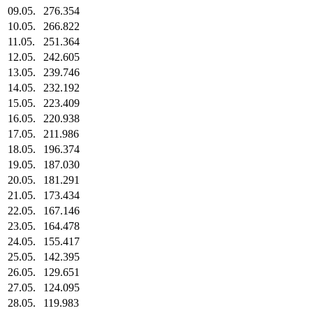
09.05.
276.354
10.05.
266.822
11.05.
251.364
12.05.
242.605
13.05.
239.746
14.05.
232.192
15.05.
223.409
16.05.
220.938
17.05.
211.986
18.05.
196.374
19.05.
187.030
20.05.
181.291
21.05.
173.434
22.05.
167.146
23.05.
164.478
24.05.
155.417
25.05.
142.395
26.05.
129.651
27.05.
124.095
28.05.
119.983