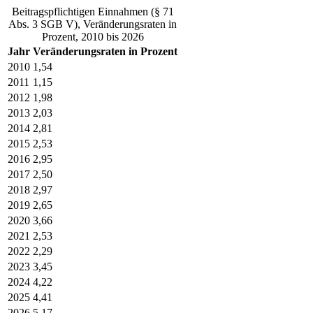
Beitragspflichtigen Einnahmen (§ 71
Abs. 3 SGB V), Veränderungsraten in
Prozent, 2010 bis 2026
Jahr
Veränderungsraten in Prozent
2010
1,54
2011
1,15
2012
1,98
2013
2,03
2014
2,81
2015
2,53
2016
2,95
2017
2,50
2018
2,97
2019
2,65
2020
3,66
2021
2,53
2022
2,29
2023
3,45
2024
4,22
2025
4,41
2026
5,17