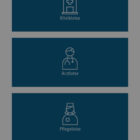
Kliniklotse
Arztlotse
Pflegelotse