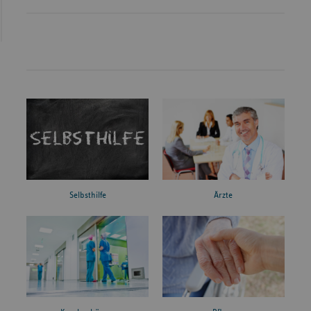
Ärzte
Selbsthilfe