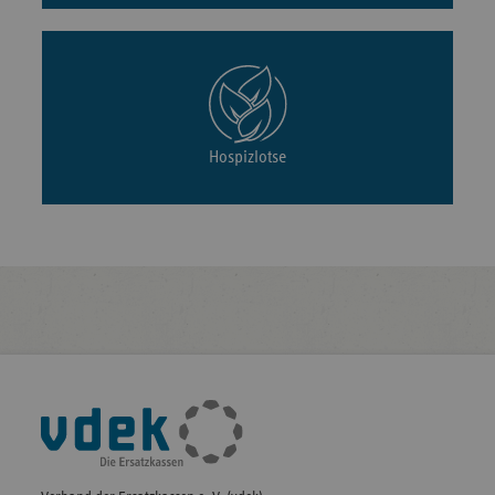
Hospizlotse
Fußleisten-
Navigation