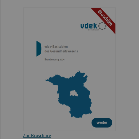
Broschüre
weiter
Zur Broschüre