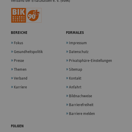
Verband der Ersatzkassen e. V. (vdek)
BEREICHE
FORMALES
Fokus
Impressum
Gesundheitspolitik
Datenschutz
Presse
Privatsphäre-Einstellungen
Themen
Sitemap
Verband
Kontakt
Karriere
Anfahrt
Bildnachweise
Barrierefreiheit
Barriere melden
FOLGEN