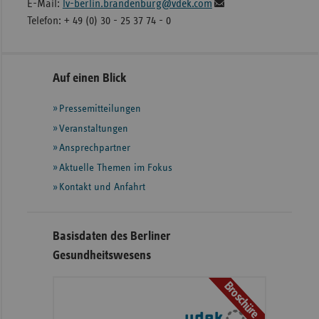
E-Mail:
lv-berlin.brandenburg@vdek.com
Telefon: + 49 (0) 30 - 25 37 74 - 0
Seitennavigation
Seitenleiste
Auf einen Blick
mit
Pressemitteilungen
weiteren
Informationen
Veranstaltungen
Ansprechpartner
Aktuelle Themen im Fokus
Kontakt und Anfahrt
Basisdaten des Berliner
Gesundheitswesens
Broschüre