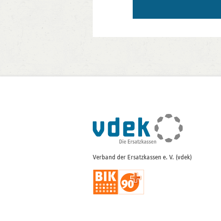
Fußleisten-
Navigation
Verband der Ersatzkassen e. V. (vdek)