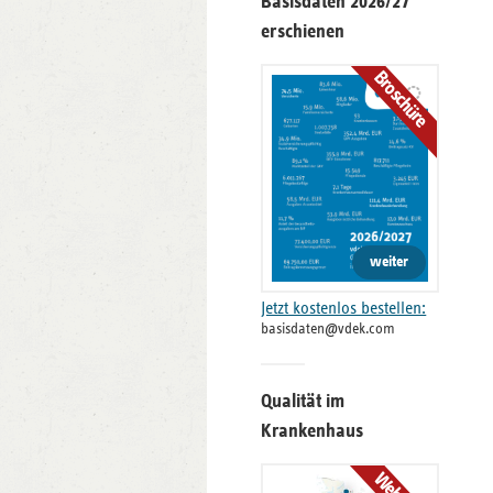
Basisdaten 2026/27
erschienen
Broschüre
weiter
Jetzt kostenlos bestellen:
basisdaten@vdek.com
Qualität im
Krankenhaus