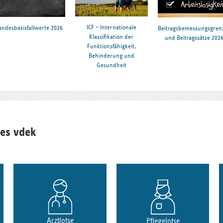
ICF – Internationale
andesbasisfallwerte 2026
Beitragsbemessungsgren
Klassifikation der
und Beitragssätze 202
Funktionsfähigkeit,
Behinderung und
Gesundheit
es vdek
Arztlotse
Pflegelotse