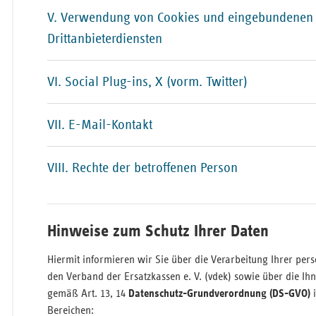
Pfal
V. Verwendung von Cookies und eingebundenen
Saarla
Drittanbieterdiensten
Sachse
VI. Social Plug-ins, X (vorm. Twitter)
Sachse
Anhal
VII. E-Mail-Kontakt
Schles
Holst
Thürin
VIII. Rechte der betroffenen Person
Hinweise zum Schutz Ihrer Daten
Hiermit informieren wir Sie über die Verarbeitung Ihrer pe
den Verband der Ersatzkassen e. V. (vdek) sowie über die Ih
gemäß Art. 13, 14
Datenschutz-Grundverordnung (DS-GVO)
i
Bereichen: