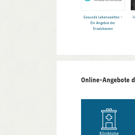
L
Gesunde Lebenswelten –
Ein Angebot der
Ersatzkassen
Online-Angebote d
Kliniklotse