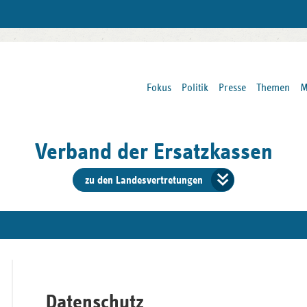
Fokus
Politik
Presse
Themen
M
Verband der Ersatzkassen
zu den Landesvertretungen
Verban
der
Ersatzk
vd
Datenschutz
Bundes