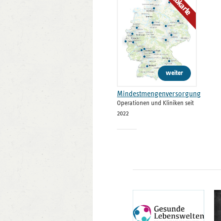
Webkarte
weiter
Mindestmengenversorgung
Operationen und Kliniken seit
2022