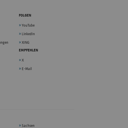
FOLGEN
YouTube
LinkedIn
lungen
XING
EMPFEHLEN
X
E-Mail
Sachsen