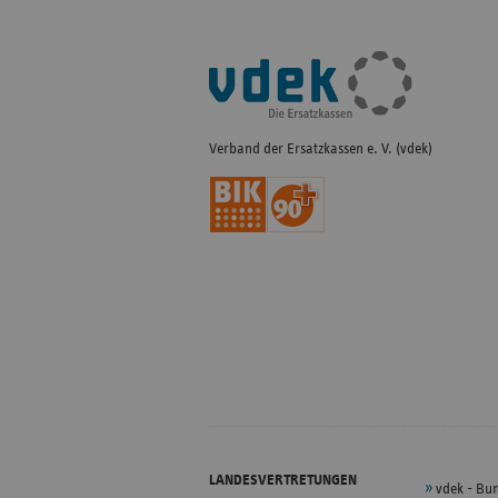
Fußleisten-
Navigation
Verband der Ersatzkassen e. V. (vdek)
LANDESVERTRETUNGEN
vdek - Bu