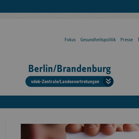
Fokus
Gesundheitspolitik
Presse
Berlin/Brandenburg
vdek-Zentrale/Landesvertretungen
Verba
der
Ersat
Bun