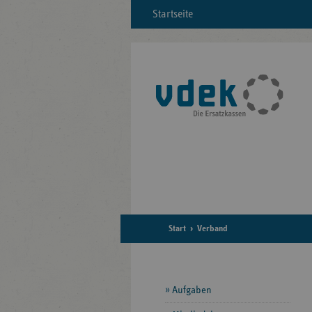
Startseite
Start
Verband
Seitennavigation
Aufgaben