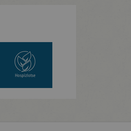
Hospizlotse