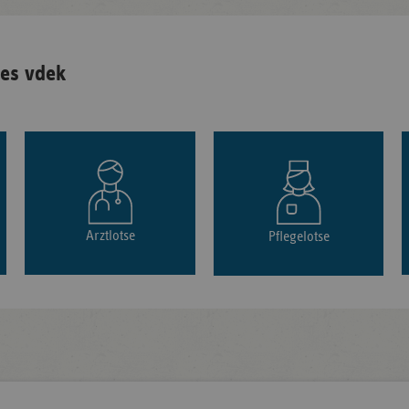
es vdek
Arztlotse
Pflegelotse