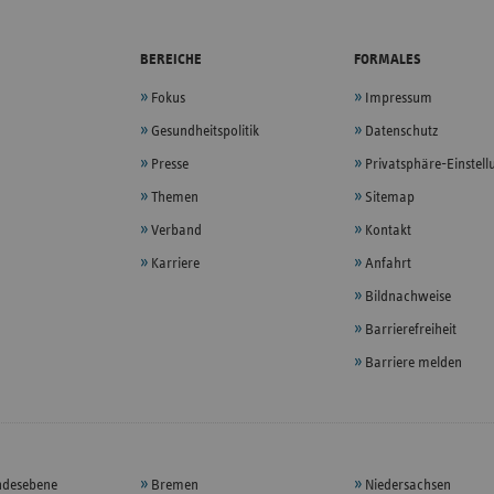
BEREICHE
FORMALES
Fokus
Impressum
Gesundheitspolitik
Datenschutz
Presse
Privatsphäre-Einstel
Themen
Sitemap
Verband
Kontakt
Karriere
Anfahrt
Bildnachweise
Barrierefreiheit
Barriere melden
ndesebene
Bremen
Niedersachsen