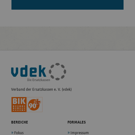
Fußleisten-
Navigation
Verband der Ersatzkassen e. V. (vdek)
BEREICHE
FORMALES
Fokus
Impressum