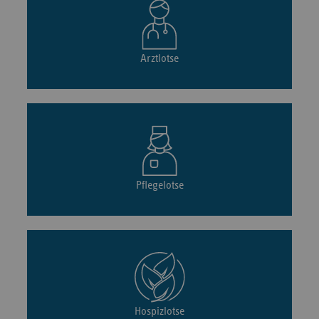
Arztlotse
Pflegelotse
Hospizlotse