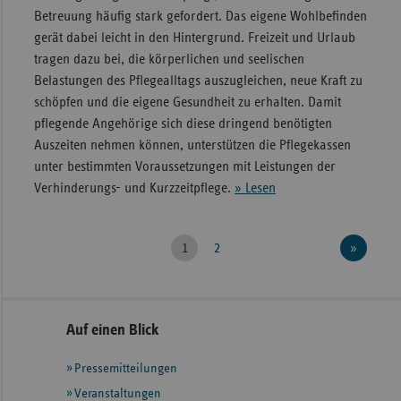
Betreuung häufig stark gefordert. Das eigene Wohlbefinden
gerät dabei leicht in den Hintergrund. Freizeit und Urlaub
tragen dazu bei, die körperlichen und seelischen
Belastungen des Pflegealltags auszugleichen, neue Kraft zu
schöpfen und die eigene Gesundheit zu erhalten. Damit
pflegende Angehörige sich diese dringend benötigten
Auszeiten nehmen können, unterstützen die Pflegekassen
unter bestimmten Voraussetzungen mit Leistungen der
Verhinderungs- und Kurzzeitpflege.
» Lesen
1
2
»
Seitenleiste
Auf einen Blick
mit
Pressemitteilungen
weiteren
Informationeny
Veranstaltungen