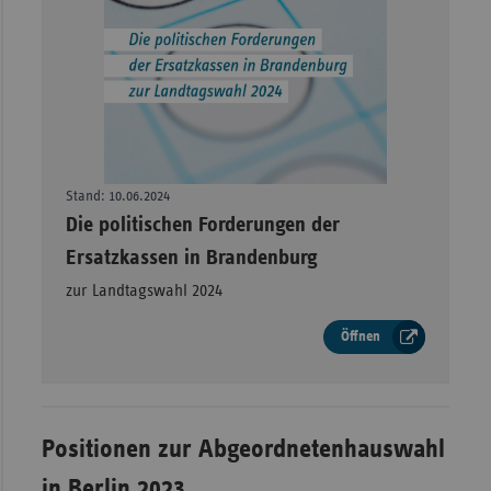
Stand: 10.06.2024
–
Die politischen Forderungen der
Ersatzkassen in Brandenburg
zur Landtagswahl 2024
Öffnen
Positionen zur Abgeordnetenhauswahl
in Berlin 2023