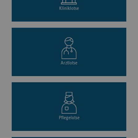
Kliniklotse
Arztlotse
Pflegelotse