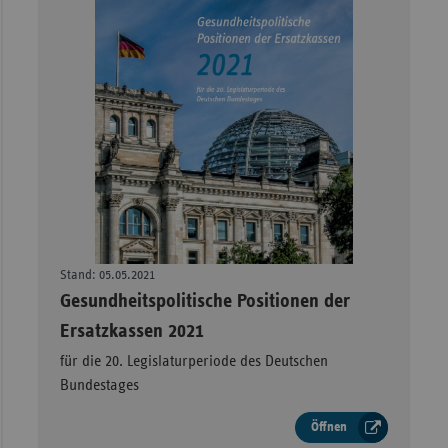
Stand: 05.05.2021
–
Gesundheitspolitische Positionen der
Ersatzkassen 2021
für die 20. Legislaturperiode des Deutschen
Bundestages
Öffnen