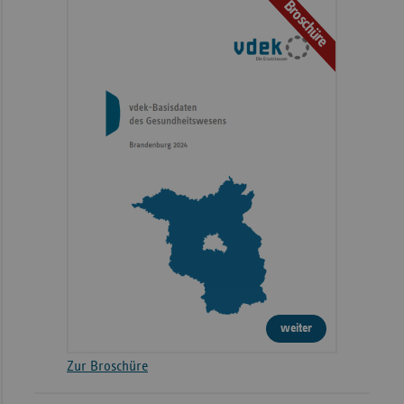
Broschüre
weiter
Zur Broschüre