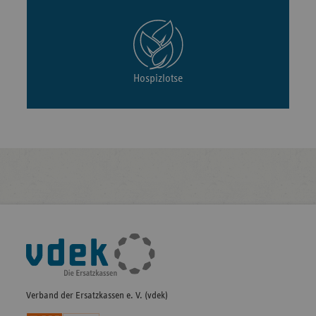
Hospizlotse
Fußleisten-
Navigation
Verband der Ersatzkassen e. V. (vdek)