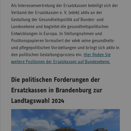
Als Interessenvertretung der Ersatzkassen beteiligt sich der
Sac
Verband der Ersatzkassen e. V. (vdek) aktiv an der
Sac
Gestaltung der Gesundheitspolitik auf Bundes- und
An
Landesebene und begleitet die gesundheitspolitischen
Entwicklungen in Europa. In Stellungnahmen und
Sch
Positionspapieren formuliert der vdek seine gesundheits-
Ho
und pflegepolitischen Vorstellungen und bringt sich aktiv in
Thü
den politischen Gestaltungsprozess ein.
Hier finden Sie
weitere Positionen der Ersatzkassen auf Bundesebene.
Die politischen Forderungen der
Ersatzkassen in Brandenburg zur
Landtagswahl 2024