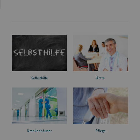
Ärzte
Selbsthilfe
Krankenhäuser
Pflege