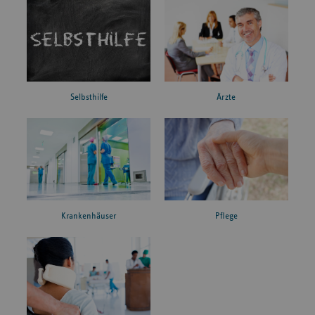
Ärzte
Selbsthilfe
Krankenhäuser
Pflege