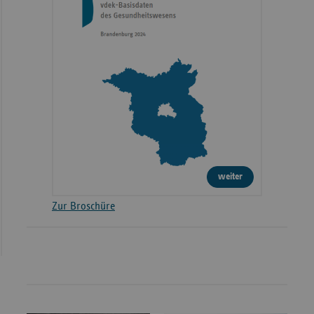
weiter
Zur Broschüre