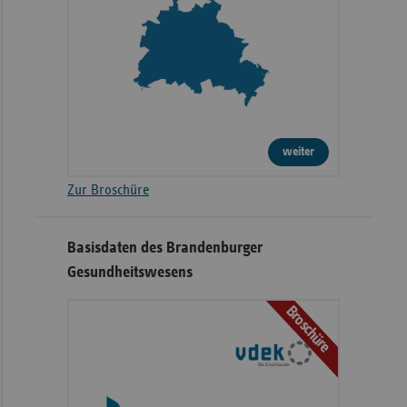
weiter
Zur Broschüre
Basisdaten des Brandenburger
Gesundheitswesens
Broschüre