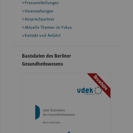
Pressemitteilungen
weiteren
Informationen
Veranstaltungen
Ansprechpartner
Aktuelle Themen im Fokus
Kontakt und Anfahrt
Basisdaten des Berliner
Gesundheitswesens
Broschüre