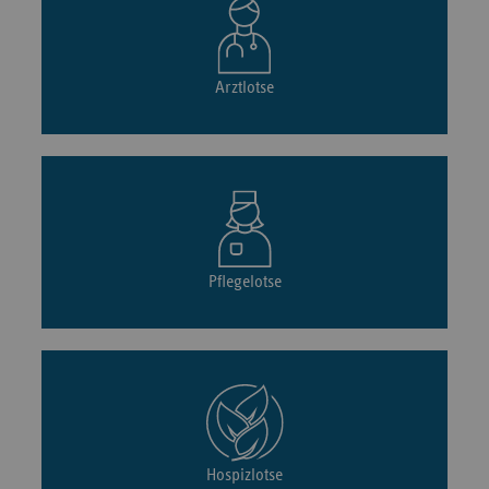
Arztlotse
Pflegelotse
Hospizlotse