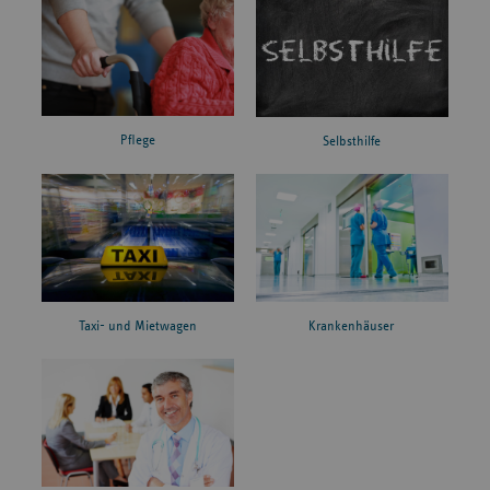
Pflege
Selbsthilfe
Taxi- und Mietwagen
Krankenhäuser