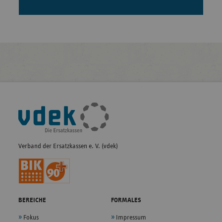
Fußleisten-
Navigation
Verband der Ersatzkassen e. V. (vdek)
BEREICHE
FORMALES
Fokus
Impressum