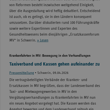
von Reformen besteht inzwischen weitgehend Einigkeit,
über die Ausgestaltung wird heftig debattiert. Entscheidend
ist auch, ob es gelingt, sie in den Ländern konsequent
umzusetzen. Darüber diskutierten rund 100 Führungskräfte
sowie weitere Expertinnen und Experten des
Gesundheitswesens beim diesjährigen „Ersatzkassenforum
MV“ in Schwerin.
» Lesen
Krankenfahrten in MV: Bewegung in den Verhandlungen
Taxiverband und Kassen gehen aufeinander zu
Pressemitteilung
•
Schwerin, 09.04.2026
Die vertragsbeteiligten Verbände der Kranken- und
Ersatzkassen in MV begrüßen, dass der Landesverband des
Taxi- und Mietwagengewerbes in MV in den
Vergütungsverhandlungen zu Krankenfahrten in MV nun
ein neues Angebot vorgelegt hat. Die Kassen werden das
Angebot bewerten und dem Landesverband zeitnah ein