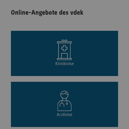
Online-Angebote des vdek
Kliniklotse
Arztlotse