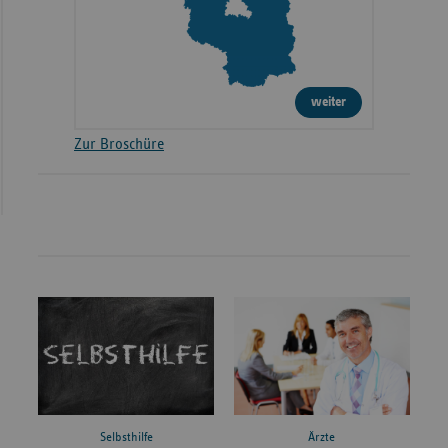
weiter
Zur Broschüre
Ärzte
Selbsthilfe