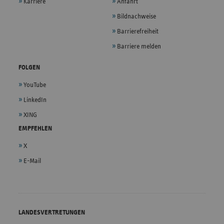
Karriere
Anfahrt
Bildnachweise
Barrierefreiheit
Barriere melden
FOLGEN
YouTube
LinkedIn
XING
EMPFEHLEN
X
E-Mail
LANDESVERTRETUNGEN