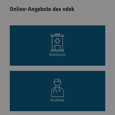
Online-Angebote des vdek
Kliniklotse
Arztlotse