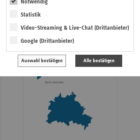
Notwendig
Basisdaten des Berliner
Statistik
Gesundheitswesens
Video-Streaming & Live-Chat (Drittanbieter)
Broschüre
Google (Drittanbieter)
Auswahl bestätigen
Alle bestätigen