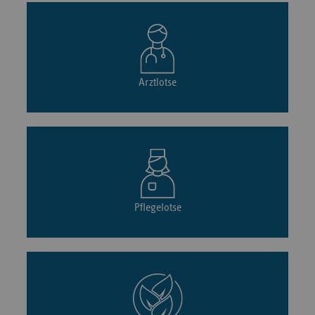
Arztlotse
Pflegelotse