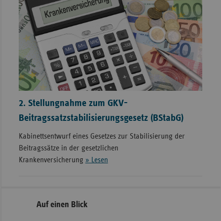
2. Stellungnahme zum GKV-
Beitragssatzstabilisierungsgesetz (BStabG)
Kabinettsentwurf eines Gesetzes zur Stabilisierung der
Beitragssätze in der gesetzlichen
Krankenversicherung
» Lesen
Seitenleiste
Auf einen Blick
mit