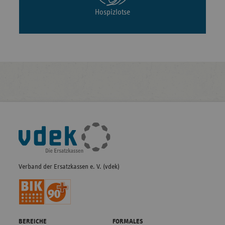
Hospizlotse
Fußleisten-
Navigation
Verband der Ersatzkassen e. V. (vdek)
BEREICHE
FORMALES