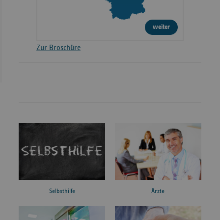
weiter
Zur Broschüre
Ärzte
Selbsthilfe