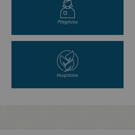
Pflegelotse
Hospizlotse