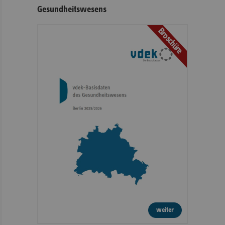
Gesundheitswesens
Broschüre
weiter