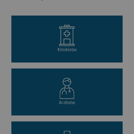
Kliniklotse
Arztlotse