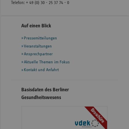
Telefon: + 49 (0) 30 - 25 37 74 - 0
Seitennavigation
Seitenleiste
Auf einen Blick
mit
Pressemitteilungen
weiteren
Informationen
Veranstaltungen
Ansprechpartner
Aktuelle Themen im Fokus
Kontakt und Anfahrt
Basisdaten des Berliner
Gesundheitswesens
Broschüre