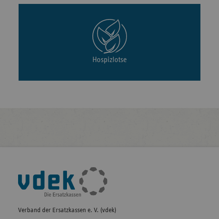
Hospizlotse
Fußleisten-
Navigation
Verband der Ersatzkassen e. V. (vdek)