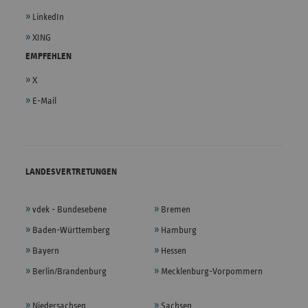
LinkedIn
XING
EMPFEHLEN
X
E-Mail
LANDESVERTRETUNGEN
vdek - Bundesebene
Bremen
Baden-Württemberg
Hamburg
Bayern
Hessen
Berlin/Brandenburg
Mecklenburg-Vorpommern
Niedersachsen
Sachsen