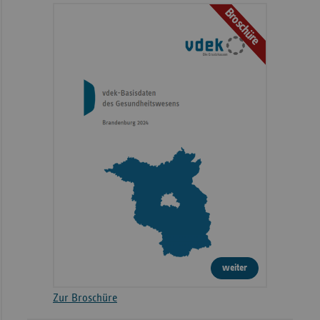
Broschüre
weiter
Zur Broschüre