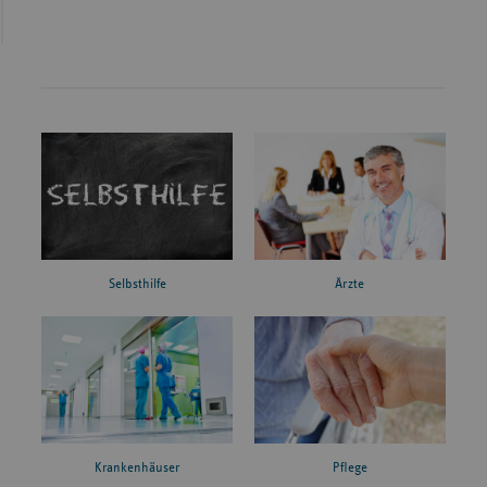
Ärzte
Selbsthilfe
Krankenhäuser
Pflege