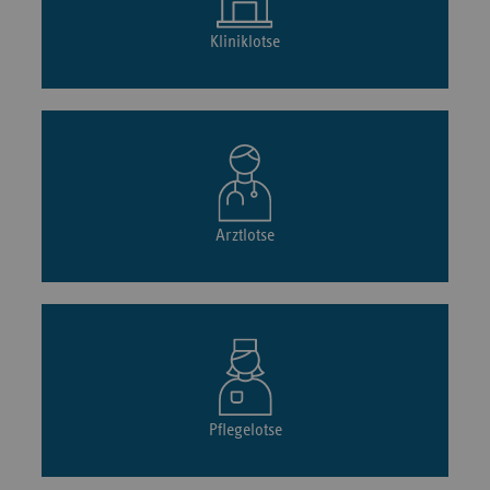
Kliniklotse
Arztlotse
Pflegelotse