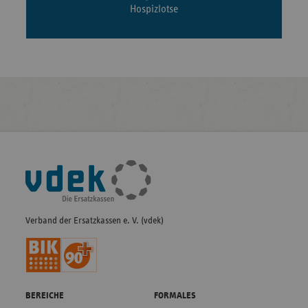
Hospizlotse
Fußleisten-
Navigation
Verband der Ersatzkassen e. V. (vdek)
BEREICHE
FORMALES