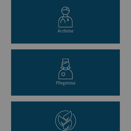
Arztlotse
Pflegelotse