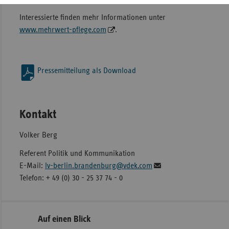
Interessierte finden mehr Informationen unter
www.mehrwert-pflege.com
.
Pressemitteilung als Download
Kontakt
Volker Berg
Referent Politik und Kommunikation
E-Mail:
lv-berlin.brandenburg@vdek.com
Telefon: + 49 (0) 30 - 25 37 74 - 0
Seitennavigation
Seitenleiste
Auf einen Blick