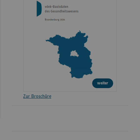
weiter
Zur Broschüre