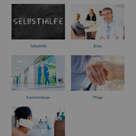
Ärzte
Selbsthilfe
Krankenhäuser
Pflege