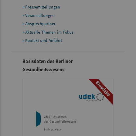
mit
Pressemitteilungen
weiteren
Informationen
Veranstaltungen
Ansprechpartner
Aktuelle Themen im Fokus
Kontakt und Anfahrt
Basisdaten des Berliner
Gesundheitswesens
Broschüre