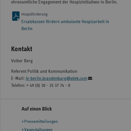
ehrenamtliche Engagement der Hospizinitiativen in Berlin.
Hospizförderung
Ersatzkassen fördern ambulante Hospizarbeit in
Berlin
Kontakt
Volker Berg
Referent Politik und Kommunikation
E-Mail:
lv-berlin.brandenburg@vdek.com
Telefon: + 49 (0) 30 - 25 37 74 - 0
Seitennavigation
Seitenleiste
Auf einen Blick
mit
Pressemitteilungen
weiteren
Informationen
Veranstaltungen