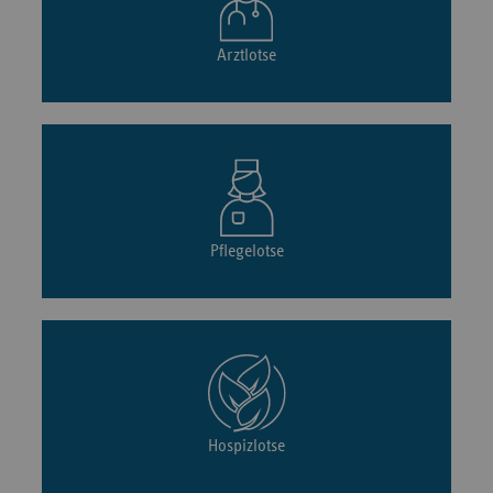
Arztlotse
Pflegelotse
Hospizlotse