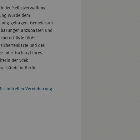
lb der Selbstverwaltung
igung wurde dem
chnung getragen. Gemeinsam
einbarungen anzupassen und
sberechtigte GKV-
sichertenkarte und des
- oder Facharzt ihres
iterin der vdek-
verbände in Berlin.
erlin treffen Vereinbarung