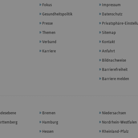
Fokus
Impressum
Gesundheitspolitik
Datenschutz
Presse
Privatsphäre-Einstel
Themen
Sitemap
Verband
Kontakt
Karriere
Anfahrt
Bildnachweise
Barrierefreiheit
Barriere melden
ndesebene
Bremen
Niedersachsen
rttemberg
Hamburg
Nordrhein-Westfalen
Hessen
Rheinland-Pfalz