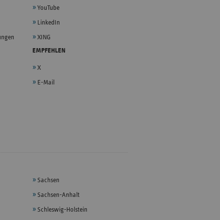
YouTube
LinkedIn
lungen
XING
EMPFEHLEN
X
E-Mail
Sachsen
Sachsen-Anhalt
Schleswig-Holstein