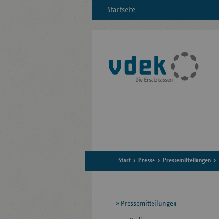
Startseite
Start
Presse
Pressemitteilungen
Seitennavigation
Pressemitteilungen