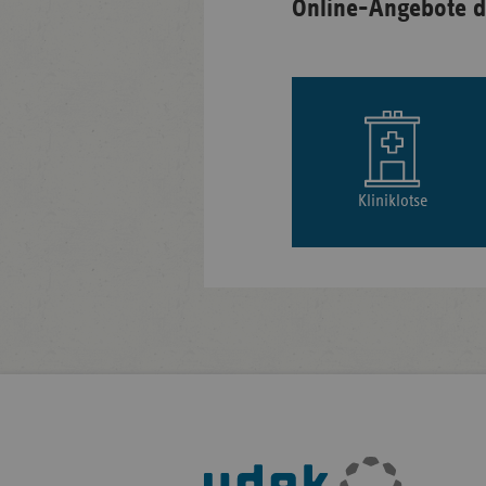
Online-Angebote d
Kliniklotse
Fußleisten-