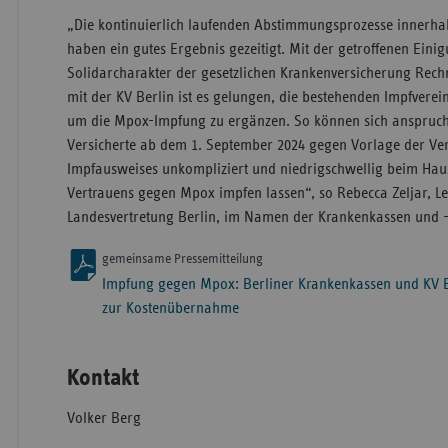
„Die kontinuierlich laufenden Abstimmungsprozesse innerha
haben ein gutes Ergebnis gezeitigt. Mit der getroffenen Ein
Solidarcharakter der gesetzlichen Krankenversicherung Re
mit der KV Berlin ist es gelungen, die bestehenden Impfver
um die Mpox-Impfung zu ergänzen. So können sich anspruch
Versicherte ab dem 1. September 2024 gegen Vorlage der Ver
Impfausweises unkompliziert und niedrigschwellig beim Haus
Vertrauens gegen Mpox impfen lassen“, so Rebecca Zeljar, Le
Landesvertretung Berlin, im Namen der Krankenkassen und -
gemeinsame Pressemitteilung
Impfung gegen Mpox: Berliner Krankenkassen und KV B
zur Kostenübernahme
Kontakt
Volker Berg