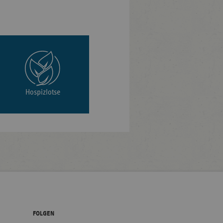
Hospizlotse
FOLGEN