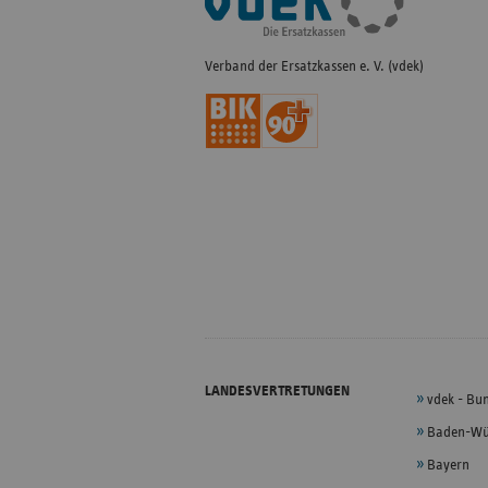
Navigation
Verband der Ersatzkassen e. V. (vdek)
LANDESVERTRETUNGEN
vdek - Bu
Baden-Wü
Bayern