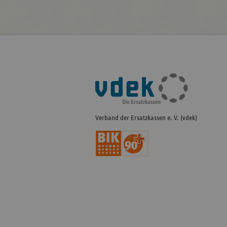
Fußleisten-
Navigation
Verband der Ersatzkassen e. V. (vdek)