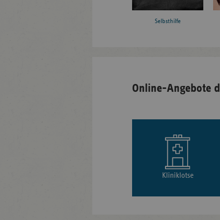
Selbsthilfe
Online-Angebote d
Kliniklotse