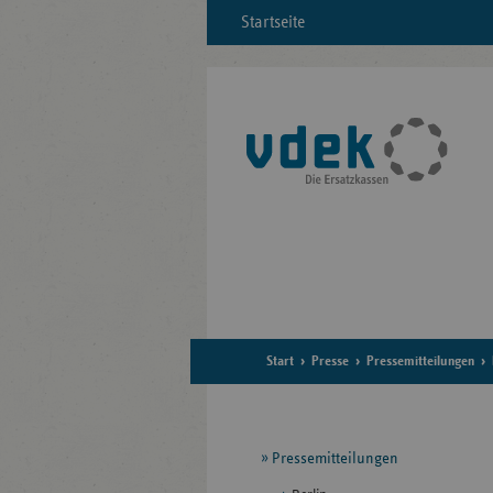
Startseite
Start
Presse
Pressemitteilungen
Seitennavigation
Pressemitteilungen