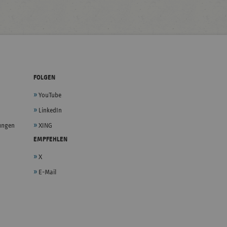
FOLGEN
YouTube
LinkedIn
lungen
XING
EMPFEHLEN
X
E-Mail