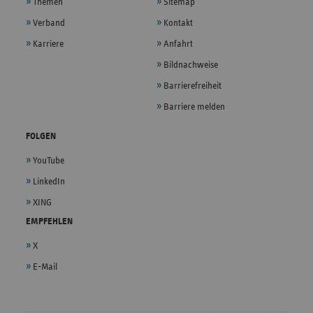
Themen
Sitemap
Verband
Kontakt
Karriere
Anfahrt
Bildnachweise
Barrierefreiheit
Barriere melden
FOLGEN
YouTube
LinkedIn
XING
EMPFEHLEN
X
E-Mail