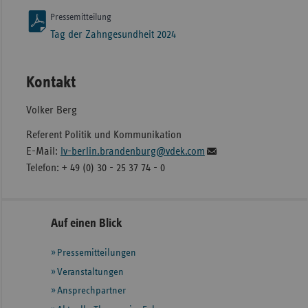
Pressemitteilung
Tag der Zahngesundheit 2024
Kontakt
Volker Berg
Referent Politik und Kommunikation
E-Mail:
lv-berlin.brandenburg@vdek.com
Telefon: + 49 (0) 30 - 25 37 74 - 0
Seitennavigation
Seitenleiste
Auf einen Blick
mit
Pressemitteilungen
weiteren
Informationen
Veranstaltungen
Ansprechpartner