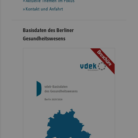
Aktuelle Themen im Fokus
Kontakt und Anfahrt
Basisdaten des Berliner
Gesundheitswesens
Broschüre