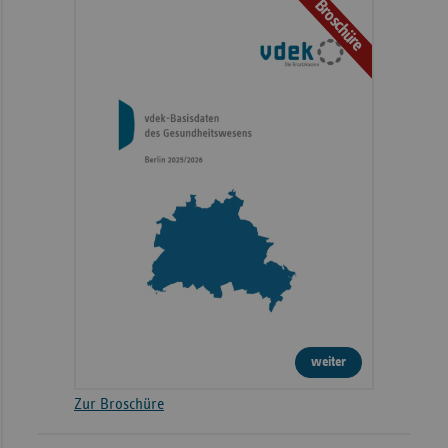
Broschüre
weiter
Zur Broschüre