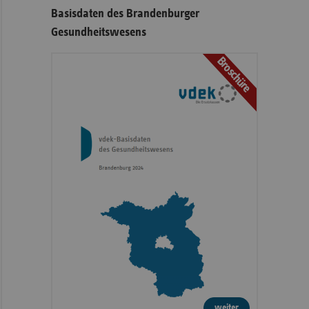
Basisdaten des Brandenburger
Gesundheitswesens
Broschüre
weiter