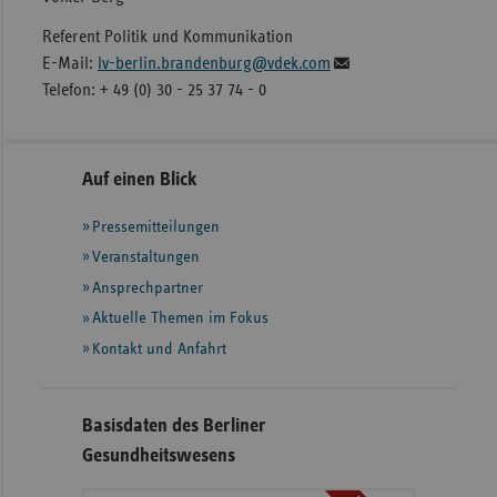
Referent Politik und Kommunikation
E-Mail:
lv-berlin.brandenburg@vdek.com
Telefon: + 49 (0) 30 - 25 37 74 - 0
Seitennavigation
Seitenleiste
Auf einen Blick
mit
Pressemitteilungen
weiteren
Informationen
Veranstaltungen
Ansprechpartner
Aktuelle Themen im Fokus
Kontakt und Anfahrt
Basisdaten des Berliner
Gesundheitswesens