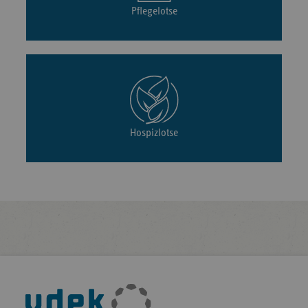
Pflegelotse
Hospizlotse
Fußleisten-