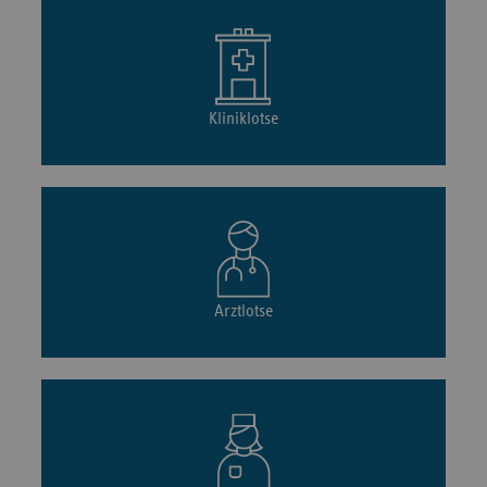
Kliniklotse
Arztlotse