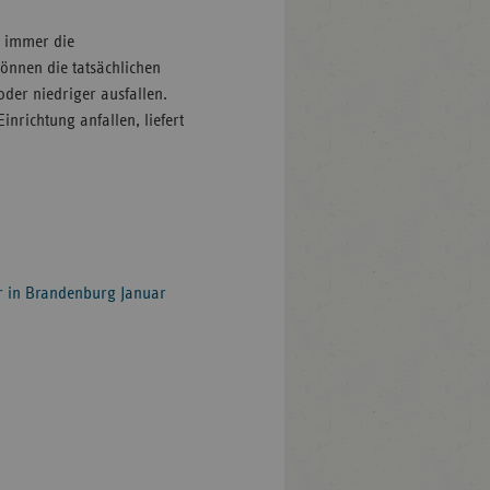
d immer die
önnen die tatsächlichen
der niedriger ausfallen.
nrichtung anfallen, liefert
ger in Brandenburg Januar