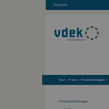
Startseite
Start
Presse
Pressemitteilungen
Seitennavigation
Pressemitteilungen