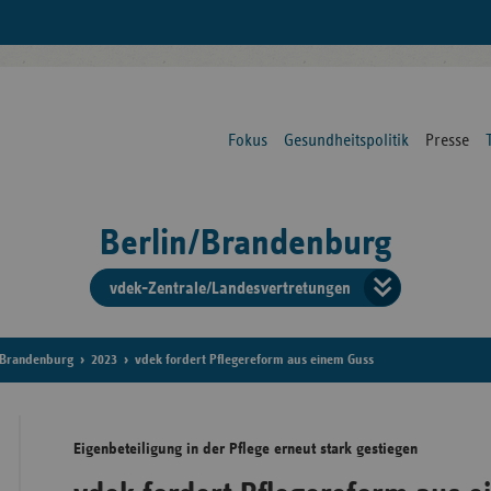
Fokus
Gesundheitspolitik
Presse
Berlin/Brandenburg
vdek-Zentrale/Landesvertretungen
Verba
der
Brandenburg
2023
vdek fordert Pflegereform aus einem Guss
Ersat
Eigenbeteiligung in der Pflege erneut stark gestiegen
Bun