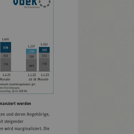
inanziert werden
igen und deren Angehörige,
it steigender
en wird marginalisiert. Die