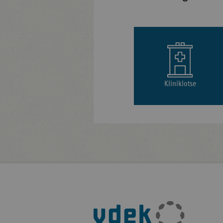
Kliniklotse
Fußleisten-
Navigation