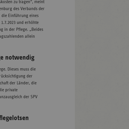
skosten zu tragen“, meint
denburg des Verbands der
h die Einführung eines
 1.7.2023 und erhöhte
g in der Pflege. „Beides
ragszahlenden allein
ege notwendig
ege. Dieses muss die
rücksichtigung der
chaft der Länder, die
ie private
nanzausgleich der SPV
flegelotsen