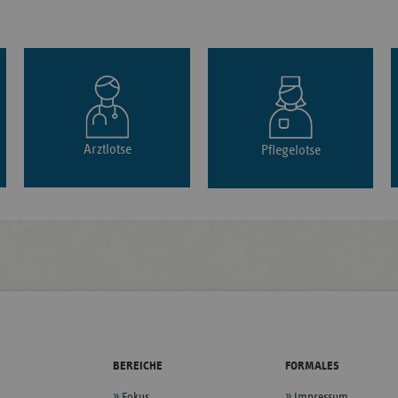
Arztlotse
Pflegelotse
BEREICHE
FORMALES
Fokus
Impressum