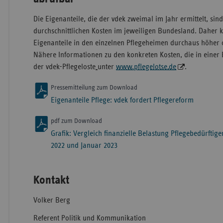
Die Eigenanteile, die der vdek zweimal im Jahr ermittelt, sin
durchschnittlichen Kosten im jeweiligen Bundesland. Daher k
Eigenanteile in den einzelnen Pflegeheimen durchaus höher o
Nähere Informationen zu den konkreten Kosten, die in einer Ei
der vdek-Pflegeloste
unter
www.pflegelotse.de
.
Pressemitteilung zum Download
Eigenanteile Pflege: vdek fordert Pflegereform
pdf zum Download
Grafik: Vergleich finanzielle Belastung Pflegebedürfti
2022 und Januar 2023
Kontakt
Volker Berg
Referent Politik und Kommunikation