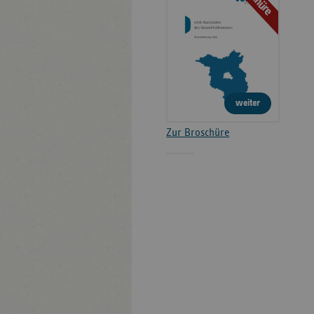
weiter
Zur Broschüre