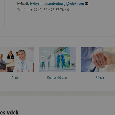
E-Mail:
lv-berlin.brandenburg@vdek.com
Telefon: + 49 (0) 30 - 25 37 74 - 0
Ärzte
Krankenhäuser
Pflege
es vdek