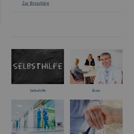
Zur Broschüre
Ärzte
Selbsthilfe