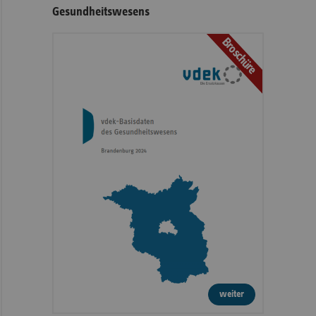
Gesundheitswesens
Broschüre
weiter