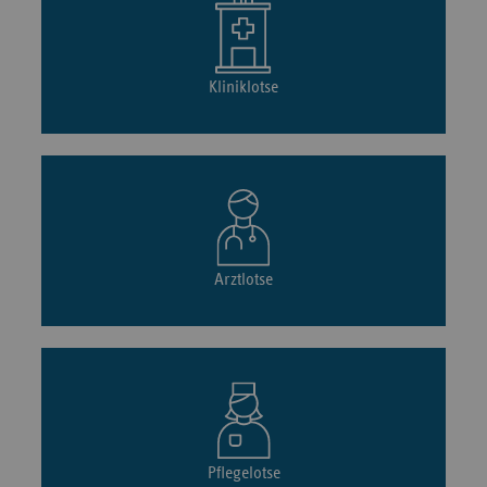
Kliniklotse
Arztlotse
Pflegelotse