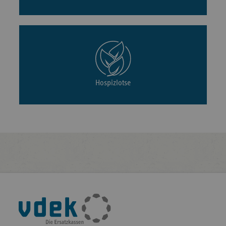
Hospizlotse
Fußleisten-
Navigation