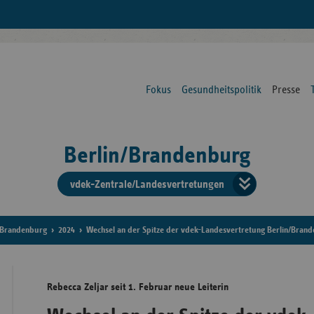
Fokus
Gesundheitspolitik
Presse
Berlin/Brandenburg
vdek-Zentrale/Landesvertretungen
Verba
der
Brandenburg
2024
Wechsel an der Spitze der vdek-Landesvertretung Berlin/Bran
Ersat
Rebecca Zeljar seit 1. Februar neue Leiterin
Bun