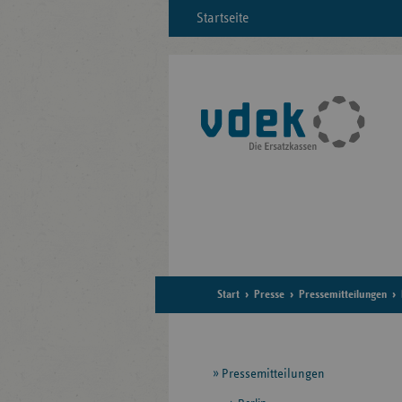
Startseite
Start
Presse
Pressemitteilungen
Seitennavigation
Pressemitteilungen