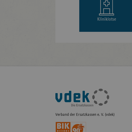
Kliniklotse
Fußleisten-
Navigation
Verband der Ersatzkassen e. V. (vdek)