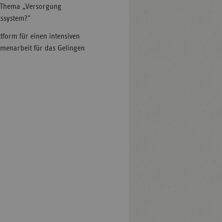
m Thema „Versorgung
tssystem?"
tform für einen intensiven
menarbeit für das Gelingen