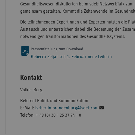
Gesundheitswesen diskutierten beim vdek-NetzwerkTalk zu
gemeinsam gestalten. Kommt die Zeitenwende im Gesundhei
Die teilnehmenden Expertinnen und Experten nutzten die Plat
Austausch und unterstrichen dabei die Bedeutung der Zusam
notwendiger Transformationen des Gesundheitssystems.
Pressemitteilung zum Download
Rebecca Zeljar seit 1. Februar neue Leiterin
Kontakt
Volker Berg
Referent Politik und Kommunikation
E-Mail:
lv-berlin.brandenburg@vdek.com
Telefon: + 49 (0) 30 - 25 37 74 - 0