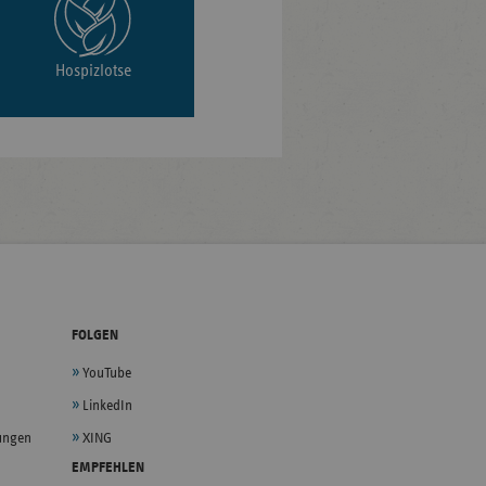
Hospizlotse
FOLGEN
YouTube
LinkedIn
lungen
XING
EMPFEHLEN