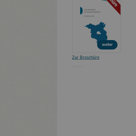
weiter
Zur Broschüre