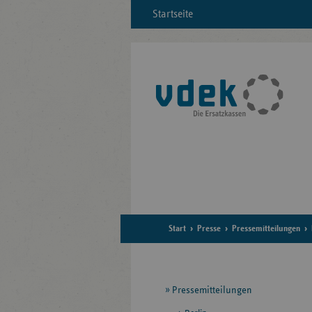
Startseite
Start
Presse
Pressemitteilungen
Seitennavigation
Pressemitteilungen