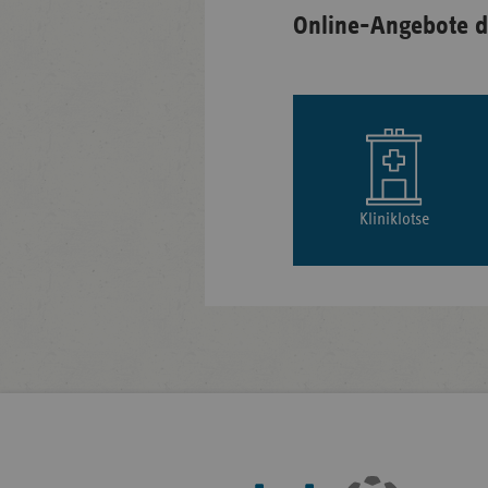
Online-Angebote d
Kliniklotse
Fußleisten-