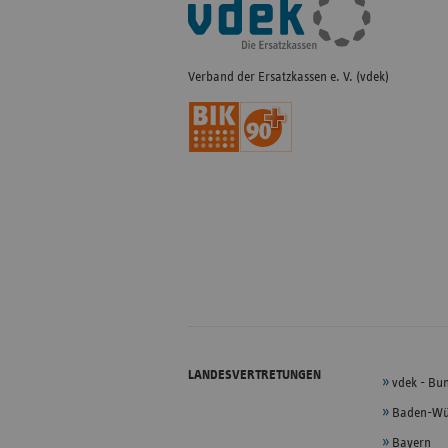
Navigation
Verband der Ersatzkassen e. V. (vdek)
LANDESVERTRETUNGEN
vdek - Bu
Baden-Wü
Bayern