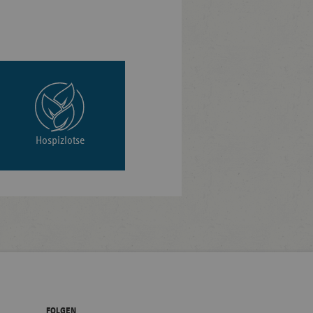
Hospizlotse
FOLGEN