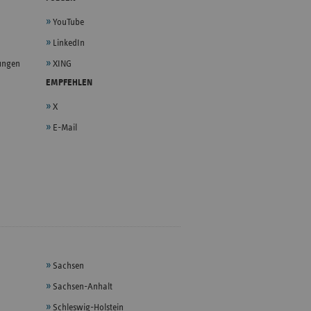
YouTube
LinkedIn
lungen
XING
EMPFEHLEN
X
E-Mail
Sachsen
Sachsen-Anhalt
Schleswig-Holstein