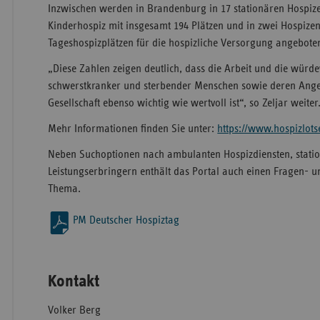
Inzwischen werden in Brandenburg in 17 stationären Hospize
Kinderhospiz mit insgesamt 194 Plätzen und in zwei Hospizen
Tageshospizplätzen für die hospizliche Versorgung angebote
„Diese Zahlen zeigen deutlich, dass die Arbeit und die würde
schwerstkranker und sterbender Menschen sowie deren Ange
Gesellschaft ebenso wichtig wie wertvoll ist“, so Zeljar weiter
Mehr Informationen finden Sie unter:
https://www.hospizlots
Neben Suchoptionen nach ambulanten Hospizdiensten, stati
Leistungserbringern enthält das Portal auch einen Fragen-
Thema.
PM Deutscher Hospiztag
Kontakt
Volker Berg