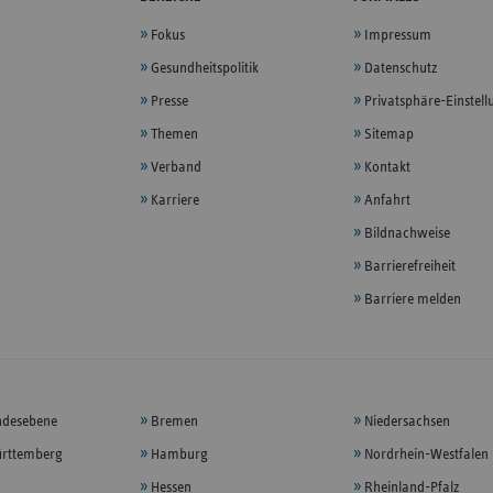
Fokus
Impressum
Gesundheitspolitik
Datenschutz
Presse
Privatsphäre-Einstel
Themen
Sitemap
Verband
Kontakt
Karriere
Anfahrt
Bildnachweise
Barrierefreiheit
Barriere melden
ndesebene
Bremen
Niedersachsen
rttemberg
Hamburg
Nordrhein-Westfalen
Hessen
Rheinland-Pfalz