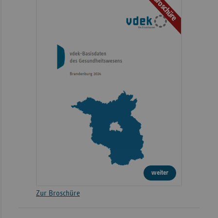
Broschüre
weiter
Zur Broschüre