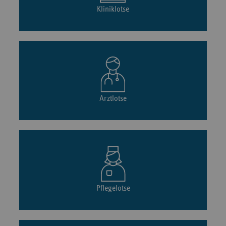
Kliniklotse
Arztlotse
Pflegelotse