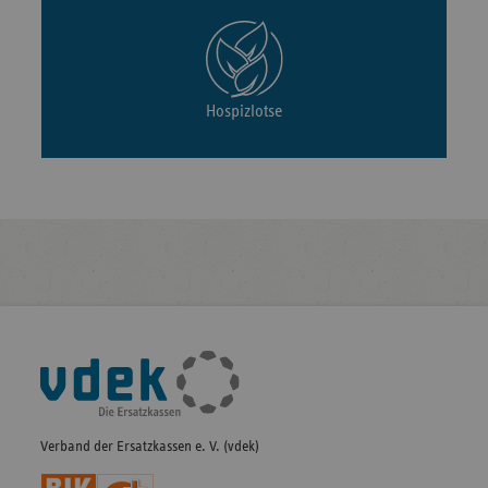
Hospizlotse
Fußleisten-
Navigation
Verband der Ersatzkassen e. V. (vdek)