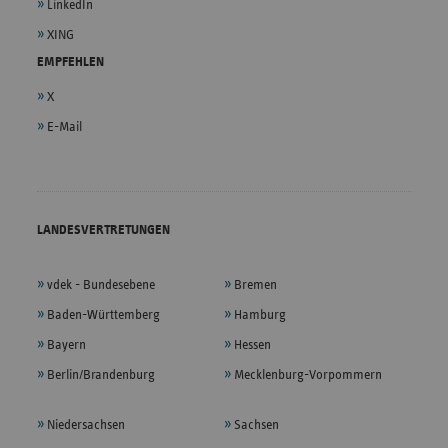
LinkedIn
XING
EMPFEHLEN
X
E-Mail
LANDESVERTRETUNGEN
vdek - Bundesebene
Bremen
Baden-Württemberg
Hamburg
Bayern
Hessen
Berlin/Brandenburg
Mecklenburg-Vorpommern
Niedersachsen
Sachsen