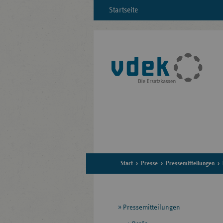
Startseite
Start
Presse
Pressemitteilungen
Seitennavigation
Pressemitteilungen