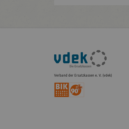
Fußleisten-
Navigation
Verband der Ersatzkassen e. V. (vdek)