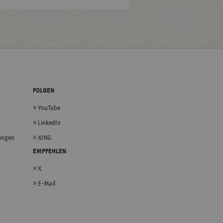
FOLGEN
YouTube
LinkedIn
lungen
XING
EMPFEHLEN
X
E-Mail