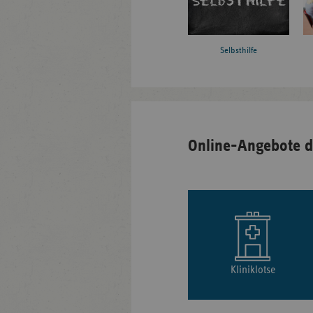
Selbsthilfe
Online-Angebote d
Kliniklotse