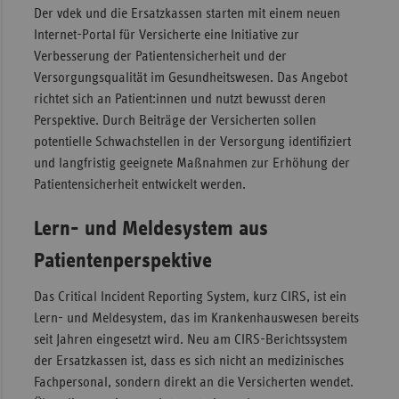
Der vdek und die Ersatzkassen starten mit einem neuen
Sac
Internet-Portal für Versicherte eine Initiative zur
Sac
Verbesserung der Patientensicherheit und der
An
Versorgungsqualität im Gesundheitswesen. Das Angebot
richtet sich an Patient:innen und nutzt bewusst deren
Sch
Perspektive. Durch Beiträge der Versicherten sollen
Ho
potentielle Schwachstellen in der Versorgung identifiziert
Thü
und langfristig geeignete Maßnahmen zur Erhöhung der
Patientensicherheit entwickelt werden.
Lern- und Meldesystem aus
Patientenperspektive
Das Critical Incident Reporting System, kurz CIRS, ist ein
Lern- und Meldesystem, das im Krankenhauswesen bereits
seit Jahren eingesetzt wird. Neu am CIRS-Berichtssystem
der Ersatzkassen ist, dass es sich nicht an medizinisches
Fachpersonal, sondern direkt an die Versicherten wendet.