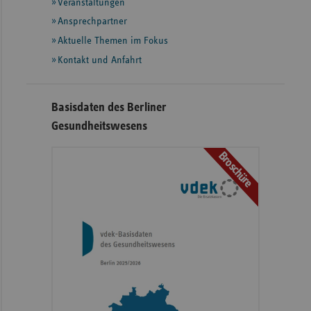
Informationen
Veranstaltungen
Ansprechpartner
Aktuelle Themen im Fokus
Kontakt und Anfahrt
Basisdaten des Berliner
Gesundheitswesens
Broschüre