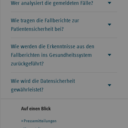
Wer analysiert die gemeldeten Fälle?
Wie tragen die Fallberichte zur
Patientensicherheit bei?
Wie werden die Erkenntnisse aus den
Fallberichten ins Gesundheitssystem
zurückgeführt?
Wie wird die Datensicherheit
gewährleistet?
Seitennavigation
Seitenleiste
Auf einen Blick
mit
Pressemitteilungen
weiteren