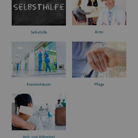
Ärzte
Selbsthilfe
Krankenhäuser
Pflege
Heil- und Hilfsmittel