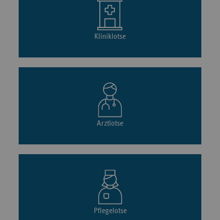
Kliniklotse
Arztlotse
Pflegelotse