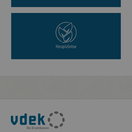
Hospizlotse
Fußleisten-
Navigation