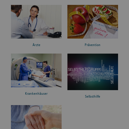
Ärzte
Prävention
Krankenhäuser
Selbsthilfe