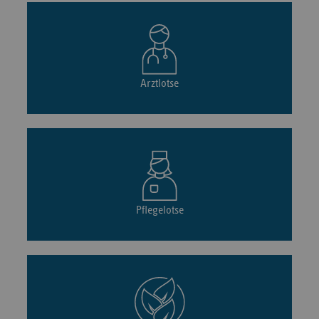
Arztlotse
Pflegelotse