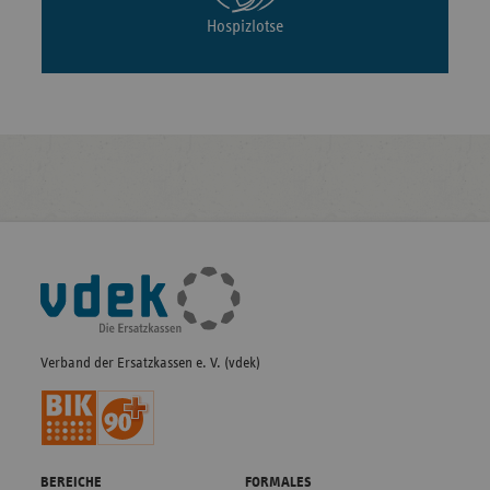
Hospizlotse
Fußleisten-
Navigation
Verband der Ersatzkassen e. V. (vdek)
BEREICHE
FORMALES