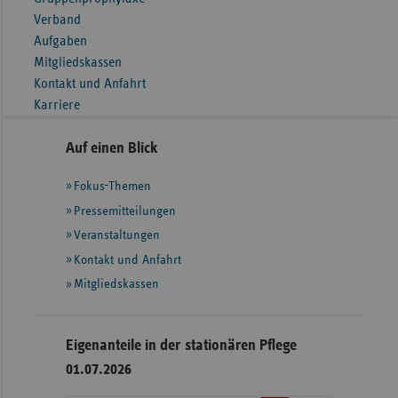
Verband
Aufgaben
Mitgliedskassen
Kontakt und Anfahrt
Karriere
Seitennavigation
Seitenleiste
Auf einen Blick
mit
Fokus-Themen
weiteren
Informationen
Pressemitteilungen
Veranstaltungen
Kontakt und Anfahrt
Mitgliedskassen
Eigenanteile in der stationären Pflege
01.07.2026