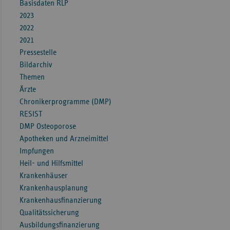
Basisdaten RLP
2023
2022
2021
Pressestelle
Bildarchiv
Themen
Ärzte
Chronikerprogramme (DMP)
RESIST
DMP Osteoporose
Apotheken und Arzneimittel
Impfungen
Heil- und Hilfsmittel
Krankenhäuser
Krankenhausplanung
Krankenhausfinanzierung
Qualitätssicherung
Ausbildungsfinanzierung