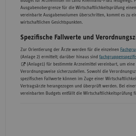
Budget für Arzneimittel im Land Rheinland-Pfalz festgelegt. Hi
Ausgabenobergrenze für die Wirtschaftlichkeitsprüfung einen
vereinbarte Ausgabenvolumen überschritten, kommt es zu ei
wirtschaftlichen Gesichtspunkten.
Spezifische Fallwerte und Verordnungs
Zur Orientierung der Ärzte werden für die einzelnen
Fachgrup
(Anlage 2) ermittelt; darüber hinaus sind
fachgruppenspezifi
(Anlage1) für bestimmte Arzneimittel vereinbart, um eine 
Verordnungsweise sicherzustellen. Sowohl die Verordnungszi
spezifischen Fallwerte können im Zuge einer Wirtschaftlichke
Vertragsärzte herangezogen und überprüft werden. Bei einer
vereinbarten Budgets entfällt die Wirtschaftlichkeitsprüfung 