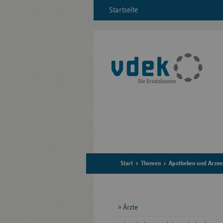
Startseite
Start
Themen
Apotheken und Arznei
Seitennavigation
Ärzte