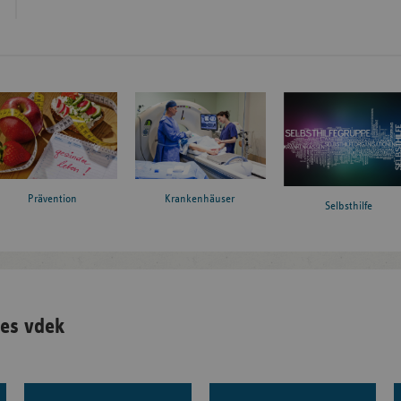
Prävention
Krankenhäuser
Selbsthilfe
es vdek