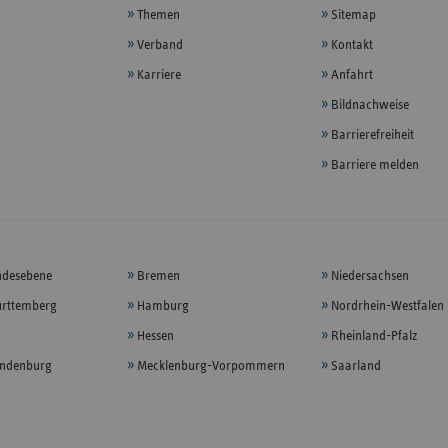
Themen
Sitemap
Verband
Kontakt
Karriere
Anfahrt
Bildnachweise
Barrierefreiheit
Barriere melden
ndesebene
Bremen
Niedersachsen
rttemberg
Hamburg
Nordrhein-Westfalen
Hessen
Rheinland-Pfalz
andenburg
Mecklenburg-Vorpommern
Saarland