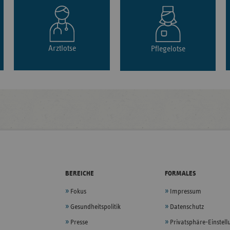
Arztlotse
Pflegelotse
BEREICHE
FORMALES
Fokus
Impressum
Gesundheitspolitik
Datenschutz
Presse
Privatsphäre-Einstel