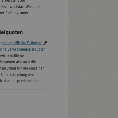
erbei stellt die
 Richtwert dar. Wird das
ner Prüfung unter
zielquoten
pen spezifische Fallwerte
sche Verordnungszielquoten
wirtschaftliche
elquoten als auch die
itsprüfung für die einzelnen
 Unterschreitung des
für das entsprechende Jahr.