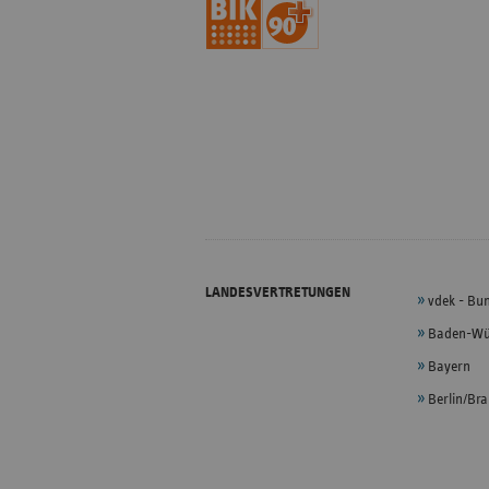
LANDESVERTRETUNGEN
vdek - Bu
Baden-Wü
Bayern
Berlin/Br