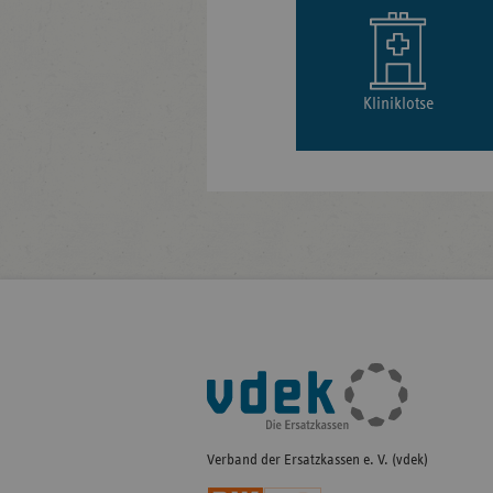
Kliniklotse
Fußleisten-
Navigation
Verband der Ersatzkassen e. V. (vdek)