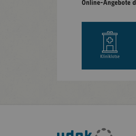
Online-Angebote d
Kliniklotse
Fußleisten-