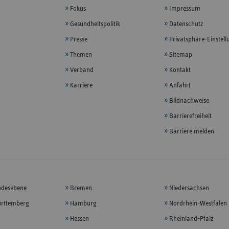
Fokus
Impressum
Gesundheitspolitik
Datenschutz
Presse
Privatsphäre-Einstel
Themen
Sitemap
Verband
Kontakt
Karriere
Anfahrt
Bildnachweise
Barrierefreiheit
Barriere melden
ndesebene
Bremen
Niedersachsen
rttemberg
Hamburg
Nordrhein-Westfalen
Hessen
Rheinland-Pfalz