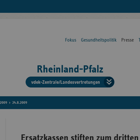
Fokus
Gesundheitspolitik
Presse
Rheinland-Pfalz
vdek-Zentrale/Landesvertretungen
Verba
der
2009
24.8.2009
Ersat
Ersatzkassen stiften zum dritten
Bun