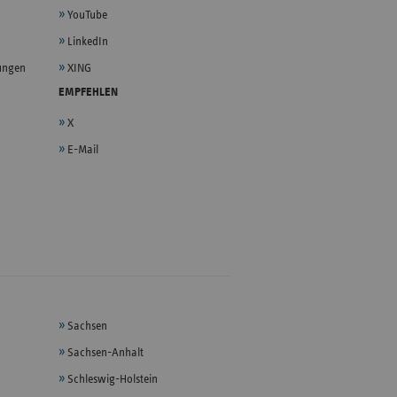
YouTube
LinkedIn
lungen
XING
EMPFEHLEN
X
E-Mail
Sachsen
Sachsen-Anhalt
Schleswig-Holstein