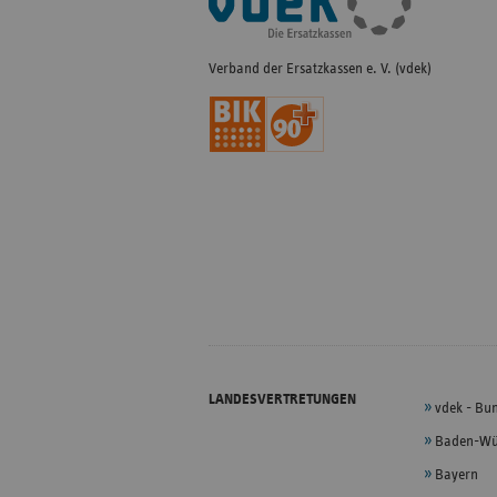
Navigation
Verband der Ersatzkassen e. V. (vdek)
LANDESVERTRETUNGEN
vdek - Bu
Baden-Wü
Bayern