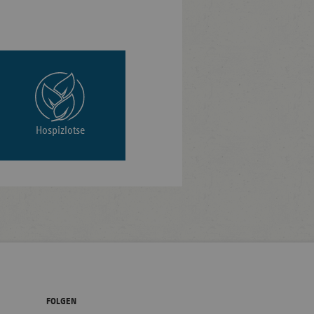
Hospizlotse
FOLGEN