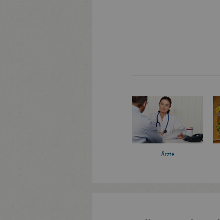
Ärzte