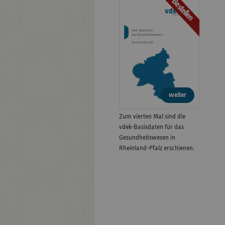
Bestellen
weiter
Zum vierten Mal sind die
vdek-Basisdaten für das
Gesundheitswesen in
Rheinland-Pfalz erschienen.