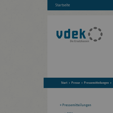
Startseite
Start
Presse
Pressemitteilungen
Seitennavigation
Pressemitteilungen