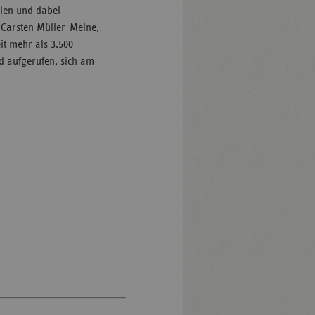
llen und dabei
 Carsten Müller-Meine,
it mehr als 3.500
nd aufgerufen, sich am