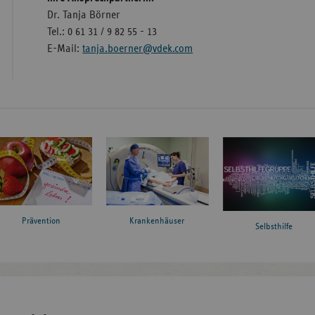
Dr. Tanja Börner
Tel.: 0 61 31 / 9 82 55 - 13
E-Mail:
tanja.boerner@vdek.com
Prävention
Krankenhäuser
Selbsthilfe