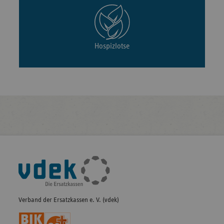
Hospizlotse
Fußleisten-
Navigation
Verband der Ersatzkassen e. V. (vdek)