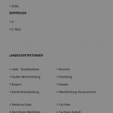
XING
EMPFEHLEN
X
E-Mail
LANDESVERTRETUNGEN
vdek - Bundesebene
Bremen
Baden-Württemberg
Hamburg
Bayern
Hessen
Berlin/Brandenburg
Mecklenburg-Vorpommern
Niedersachsen
Sachsen
Nordrhein-Westfalen
Sachsen-Anhalt