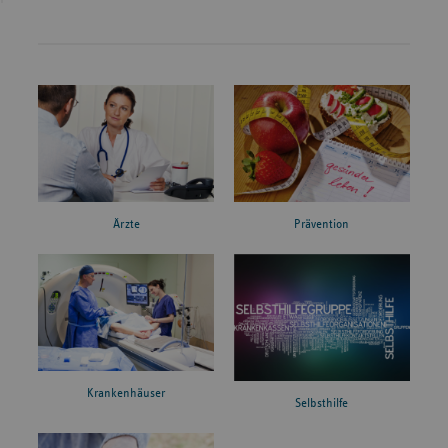
Ärzte
Prävention
Krankenhäuser
Selbsthilfe