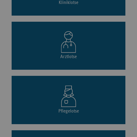
Kliniklotse
Arztlotse
Pflegelotse