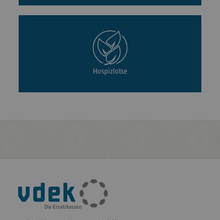
Hospizlotse
Fußleisten-
Navigation