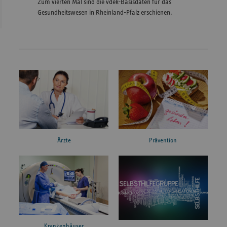
Zum vierten Mal sind die vdek-Basisdaten für das
Gesundheitswesen in Rheinland-Pfalz erschienen.
Ärzte
Prävention
Krankenhäuser