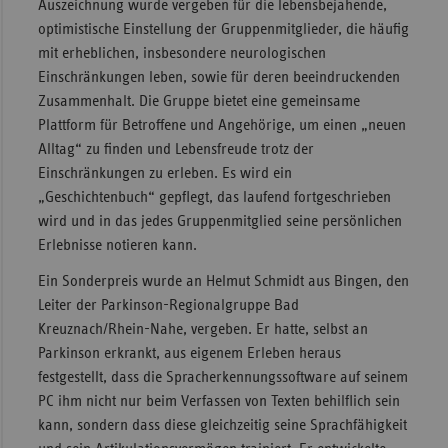
Auszeichnung wurde vergeben für die lebensbejahende,
optimistische Einstellung der Gruppenmitglieder, die häufig
mit erheblichen, insbesondere neurologischen
Einschränkungen leben, sowie für deren beeindruckenden
Zusammenhalt. Die Gruppe bietet eine gemeinsame
Plattform für Betroffene und Angehörige, um einen „neuen
Alltag“ zu finden und Lebensfreude trotz der
Einschränkungen zu erleben. Es wird ein
„Geschichtenbuch“ gepflegt, das laufend fortgeschrieben
wird und in das jedes Gruppenmitglied seine persönlichen
Erlebnisse notieren kann.
Ein Sonderpreis wurde an Helmut Schmidt aus Bingen, den
Leiter der Parkinson-Regionalgruppe Bad
Kreuznach/Rhein-Nahe, vergeben. Er hatte, selbst an
Parkinson erkrankt, aus eigenem Erleben heraus
festgestellt, dass die Spracherkennungssoftware auf seinem
PC ihm nicht nur beim Verfassen von Texten behilflich sein
kann, sondern dass diese gleichzeitig seine Sprachfähigkeit