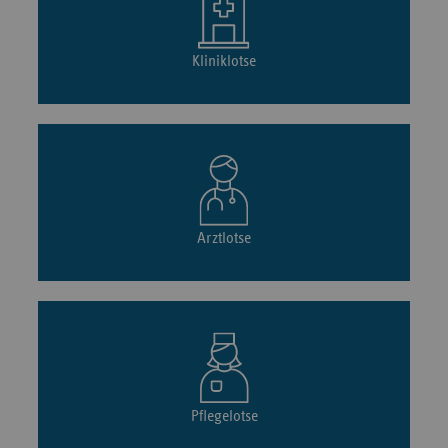
Kliniklotse
Arztlotse
Pflegelotse