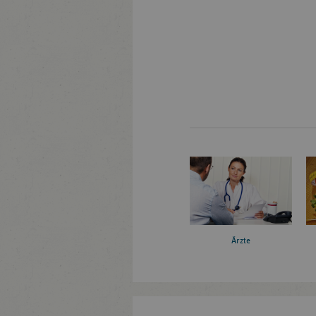
Ärzte