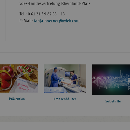
vdek-Landesvertretung Rheinland-Pfalz
Tel.: 0 61 31 / 9 82 55 - 13
E-Mail:
tanja.boerner@vdek.com
Prävention
Krankenhäuser
Selbsthilfe