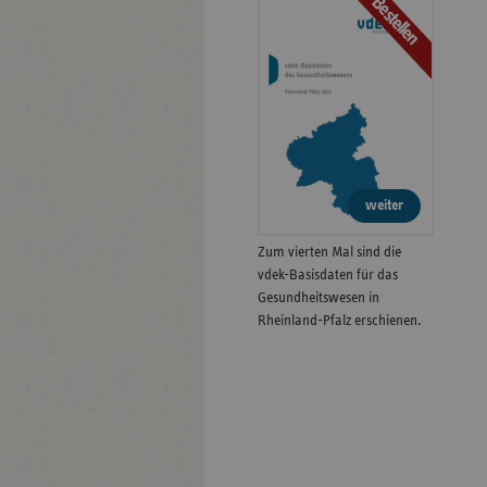
Bestellen
weiter
Zum vierten Mal sind die
vdek-Basisdaten für das
Gesundheitswesen in
Rheinland-Pfalz erschienen.