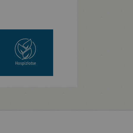
Hospizlotse