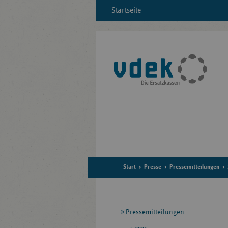
Startseite
Start
Presse
Pressemitteilungen
Seitennavigation
Pressemitteilungen