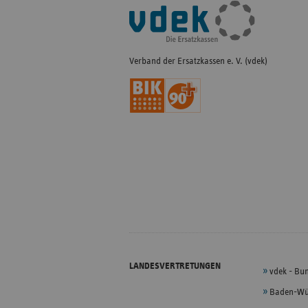
Fußleisten-
Navigation
Verband der Ersatzkassen e. V. (vdek)
LANDESVERTRETUNGEN
vdek - Bu
Baden-Wü