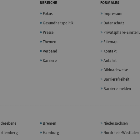
BEREICHE
FORMALES
Fokus
Impressum
Gesundheitspolitik
Datenschutz
Presse
Privatsphäre-Einstel
Themen
Sitemap
Verband
Kontakt
Karriere
Anfahrt
Bildnachweise
Barrierefreiheit
Barriere melden
ndesebene
Bremen
Niedersachsen
rttemberg
Hamburg
Nordrhein-Westfalen