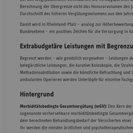
Berechnung der Obergrenze nicht das Honorarvolumen des J
Durchschnitt des höheren Vergütungsvolumens aus den Jahre
Damit wird in Rheinland-Pfalz – analog zur Höherbewertun
Bundesebene – ein positives Zeichen für die Versorgung in 
Extrabudgetäre Leistungen mit Begrenz
Begrenzt werden – wie gesetzlich vorgesehen – Leistungen 
belegärztliche Leistungen, die kurative Koloskopie, die Strahl
Methadonsubstitution sowie die künstliche Befruchtung und
ambulanten Operieren werden Untertöpfe für einzelne Fachg
Hintergrund
Morbiditätsbedingte Gesamtvergütung (mGV):
Den Kern der 
sogenannte vorhersehbare morbiditätsbedingte Gesamtvergü
dem berechneten Behandlungsbedarf der Versicherten einer 
ihr werden die meisten ärztlichen und psychotherapeutischen