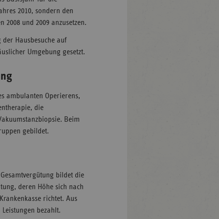
ahres 2010, sondern den
n 2008 und 2009 anzusetzen.
g der Hausbesuche auf
häuslicher Umgebung gesetzt.
ung
des ambulanten Operierens,
entherapie, die
 Vakuumstanzbiopsie. Beim
ruppen gebildet.
Gesamtvergütung bildet die
tung, deren Höhe sich nach
Krankenkasse richtet. Aus
 Leistungen bezahlt.