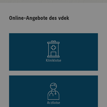
Online-Angebote des vdek
Kliniklotse
Arztlotse