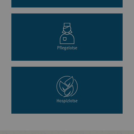
Pflegelotse
Hospizlotse