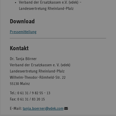
Verband der Ersatzkassen e.V. (vdek) –
Landesvertretung Rheinland-Pfalz
Download
Pressemitteilung
Kontakt
Dr. Tanja Börner
Verband der Ersatzkassen e. V. (vdek)
Landesvertretung Rheinland-Pfalz
Wilhelm-Theodor-Römheld-Str. 22
55130 Mainz
Tel.: 0 61 31 / 9 82 55 - 13
Fax: 0 61 31 / 83 20 15
E-Mail:
tanja.boerner@vdek.com