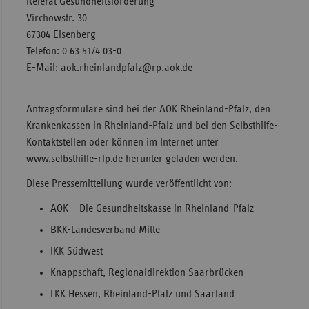
Referat Gesundheitsförderung
Virchowstr. 30
67304 Eisenberg
Telefon: 0 63 51/4 03-0
E-Mail: aok.rheinlandpfalz@rp.aok.de
Antragsformulare sind bei der AOK Rheinland-Pfalz, den
Krankenkassen in Rheinland-Pfalz und bei den Selbsthilfe-
Kontaktstellen oder können im Internet unter
www.selbsthilfe-rlp.de herunter geladen werden.
Diese Pressemitteilung wurde veröffentlicht von:
AOK – Die Gesundheitskasse in Rheinland-Pfalz
BKK-Landesverband Mitte
IKK Südwest
Knappschaft, Regionaldirektion Saarbrücken
LKK Hessen, Rheinland-Pfalz und Saarland